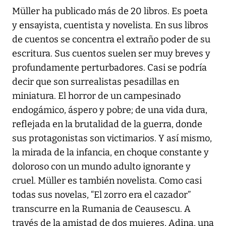
Müller ha publicado más de 20 libros. Es poeta
y ensayista, cuentista y novelista. En sus libros
de cuentos se concentra el extraño poder de su
escritura. Sus cuentos suelen ser muy breves y
profundamente perturbadores. Casi se podría
decir que son surrealistas pesadillas en
miniatura. El horror de un campesinado
endogámico, áspero y pobre; de una vida dura,
reflejada en la brutalidad de la guerra, donde
sus protagonistas son victimarios. Y así mismo,
la mirada de la infancia, en choque constante y
doloroso con un mundo adulto ignorante y
cruel. Müller es también novelista. Como casi
todas sus novelas, “El zorro era el cazador”
transcurre en la Rumania de Ceausescu. A
través de la amistad de dos mujeres, Adina, una