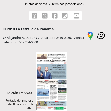
Puntos de venta
Términos y condiciones
© 2019 La Estrella de Panamá
C/ Alejandro A. Duque G. - Apartado 0815-00507, Zona 4
Teléfono: +507 204-0000
Edición Impresa
Portada del impreso
del 8 de agosto de
2026