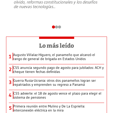
olvido, reformas constitucionales y los desafíos
de nuevas tecnologías
...
Lo más leído
Augusto Villalaz-Higuero, el panameño que alcanzó el
1
rango de general de brigada en Estados Unidos
CSS anuncia segundo pago de agosto para jubilados: ACH y
2
cheque tienen fechas definidas
Guerra Rusia-Ucrania: otros dos panameños logran ser
3
repatriados y emprenden su regreso a Panamá
CSS advierte: el 18 de agosto vence el plazo para elegir el
4
sistema de pensiones
Primera reunión entre Mulino y De La Espriella:
5
interconexión eléctrica en la mira