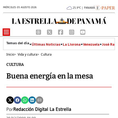
MIÉRCOLES 05 AGOSTO 2026
25.9°C | PANAMÁ
Últimas Noticias
La Llorona
Venezuela
José Raúl
Inicio
>
Vida y cultura
>
Cultura
CULTURA
Buena energía en la mesa
Por
Redacción Digital La Estrella