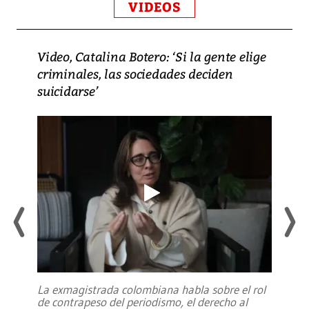
VIDEOS
Video, Catalina Botero: ‘Si la gente elige
criminales, las sociedades deciden
suicidarse’
La exmagistrada colombiana habla sobre el rol
de contrapeso del periodismo, el derecho al