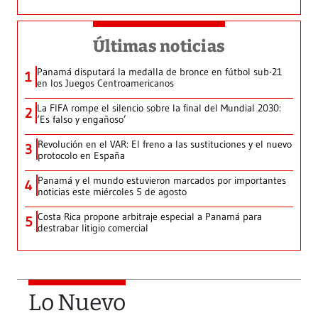
Últimas noticias
Panamá disputará la medalla de bronce en fútbol sub-21
1
en los Juegos Centroamericanos
La FIFA rompe el silencio sobre la final del Mundial 2030:
2
‘Es falso y engañoso’
Revolución en el VAR: El freno a las sustituciones y el nuevo
3
protocolo en España
Panamá y el mundo estuvieron marcados por importantes
4
noticias este miércoles 5 de agosto
Costa Rica propone arbitraje especial a Panamá para
5
destrabar litigio comercial
Lo Nuevo