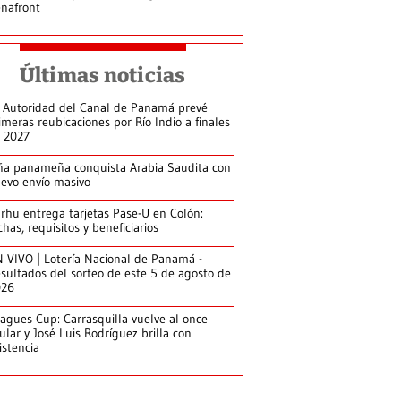
nafront
Últimas noticias
 Autoridad del Canal de Panamá prevé
imeras reubicaciones por Río Indio a finales
 2027
ña panameña conquista Arabia Saudita con
evo envío masivo
arhu entrega tarjetas Pase-U en Colón:
chas, requisitos y beneficiarios
 VIVO | Lotería Nacional de Panamá -
sultados del sorteo de este 5 de agosto de
026
agues Cup: Carrasquilla vuelve al once
tular y José Luis Rodríguez brilla con
istencia