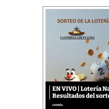
EN VIVO | Lotería N
Resultados del sort
LOTERÍA