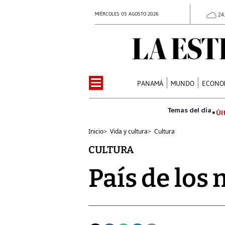
MIÉRCOLES 05 AGOSTO 2026
24
PANAMÁ
MUNDO
ECONO
Úl
Inicio
>
Vida y cultura
>
Cultura
CULTURA
País de los 