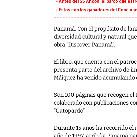
Antes del SS Ancon: el barco que estr
Estos son los ganadores del Concurso
Panamá. Con el propósito de lan
diversidad cultural y natural que
obra “Discover Panamá”.
El libro, que cuenta con el patr
presenta parte del archivo de i
Máiquez ha venido acumulando du
Son 100 páginas que recogen el t
colaborado con publicaciones co
“Gatopardo”.
Durante 15 años ha recorrido el
año de 1997, arribó a Panamá pa