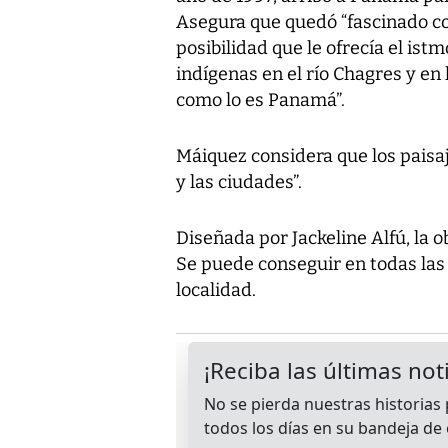
Asegura que quedó “fascinado co
posibilidad que le ofrecía el ist
indígenas en el río Chagres y e
como lo es Panamá”.
Máiquez considera que los paisaj
y las ciudades”.
Diseñada por Jackeline Alfú, la 
Se puede conseguir en todas las l
localidad.