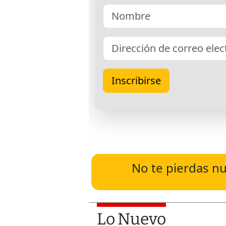
No te pierdas nu
Lo Nuevo