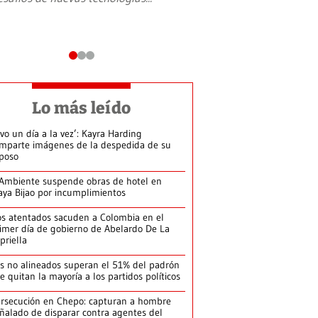
Lo más leído
ivo un día a la vez’: Kayra Harding
mparte imágenes de la despedida de su
poso
Ambiente suspende obras de hotel en
aya Bijao por incumplimientos
s atentados sacuden a Colombia en el
imer día de gobierno de Abelardo De La
priella
s no alineados superan el 51% del padrón
le quitan la mayoría a los partidos políticos
rsecución en Chepo: capturan a hombre
ñalado de disparar contra agentes del