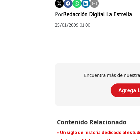
Por
Redacción Digital La Estrella
25/01/2009 01:00
Encuentra más de nuestra
Agrega L
Un siglo de historia dedicado al estud