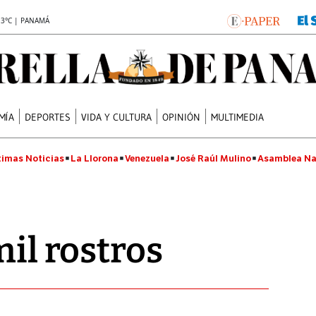
.3°C | PANAMÁ
MÍA
DEPORTES
VIDA Y CULTURA
OPINIÓN
MULTIMEDIA
timas Noticias
La Llorona
Venezuela
José Raúl Mulino
Asamblea Na
mil rostros