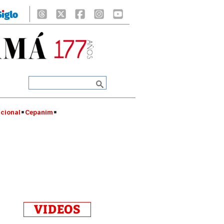
cional
Cepanim
VIDEOS