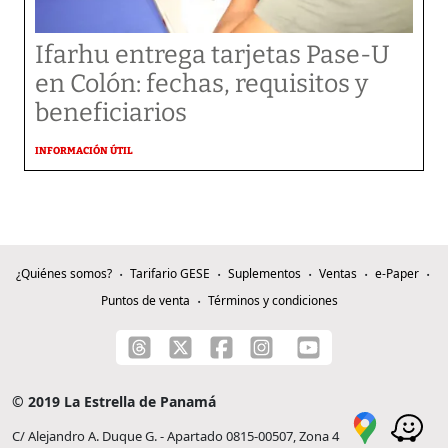
Ifarhu entrega tarjetas Pase-U
en Colón: fechas, requisitos y
beneficiarios
INFORMACIÓN ÚTIL
¿Quiénes somos?
Tarifario GESE
Suplementos
Ventas
e-Paper
Puntos de venta
Términos y condiciones
© 2019 La Estrella de Panamá
C/ Alejandro A. Duque G. - Apartado 0815-00507, Zona 4