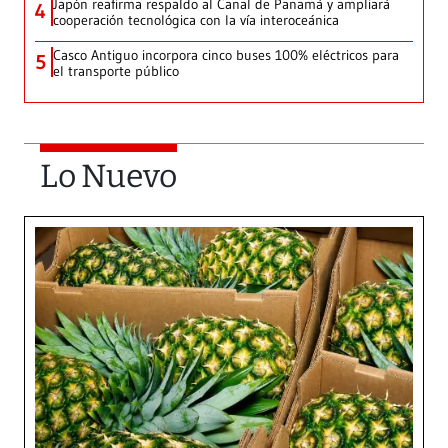
Japón reafirma respaldo al Canal de Panamá y ampliará
4
cooperación tecnológica con la vía interoceánica
Casco Antiguo incorpora cinco buses 100% eléctricos para
5
el transporte público
Lo Nuevo