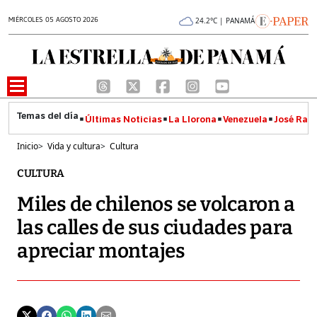
MIÉRCOLES 05 AGOSTO 2026
24.2°C | PANAMÁ
Últimas Noticias
La Llorona
Venezuela
José Raúl
Inicio
>
Vida y cultura
>
Cultura
CULTURA
Miles de chilenos se volcaron a
las calles de sus ciudades para
apreciar montajes