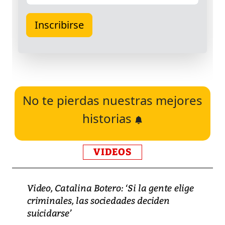
No te pierdas nuestras mejores
historias
VIDEOS
Video, Catalina Botero: ‘Si la gente elige
criminales, las sociedades deciden
suicidarse’