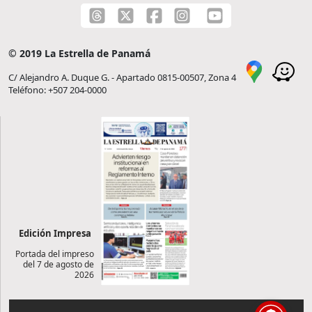
© 2019 La Estrella de Panamá
C/ Alejandro A. Duque G. - Apartado 0815-00507, Zona 4
Teléfono: +507 204-0000
Edición Impresa
Portada del impreso
del 7 de agosto de
2026