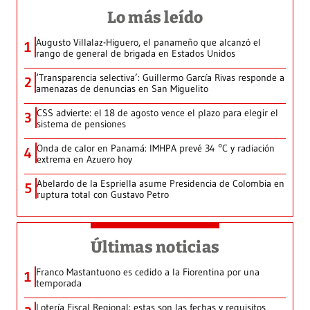
Lo más leído
Augusto Villalaz-Higuero, el panameño que alcanzó el
1
rango de general de brigada en Estados Unidos
‘Transparencia selectiva’: Guillermo García Rivas responde a
2
amenazas de denuncias en San Miguelito
CSS advierte: el 18 de agosto vence el plazo para elegir el
3
sistema de pensiones
Onda de calor en Panamá: IMHPA prevé 34 °C y radiación
4
extrema en Azuero hoy
Abelardo de la Espriella asume Presidencia de Colombia en
5
ruptura total con Gustavo Petro
Últimas noticias
Franco Mastantuono es cedido a la Fiorentina por una
1
temporada
Lotería Fiscal Regional: estas son las fechas y requisitos