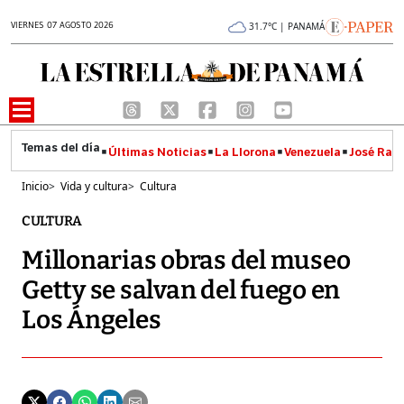
VIERNES 07 AGOSTO 2026
31.7°C | PANAMÁ
Últimas Noticias
La Llorona
Venezuela
José Raúl
Inicio
>
Vida y cultura
>
Cultura
CULTURA
Millonarias obras del museo
Getty se salvan del fuego en
Los Ángeles