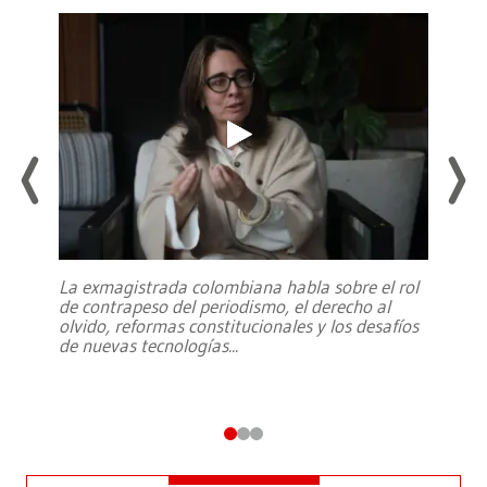
La exmagistrada colombiana habla sobre el rol
de contrapeso del periodismo, el derecho al
olvido, reformas constitucionales y los desafíos
de nuevas tecnologías
...