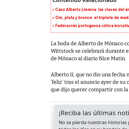
Caso Alberto Llerena: las claves del e
Oro, plata y bronce: el triplete de m
Federación portuguesa critica iniciati
La boda de Alberto de Mónaco co
Wittstock se celebrará durante e
de Mónaco al diario Nice Matin.
Alberto II, que no dio una fecha 
‘feliz’ tras el anuncio ayer de 
que dijo querer compartir con l