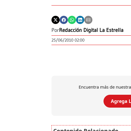
Por
Redacción Digital La Estrella
25/06/2010 02:00
Encuentra más de nuestra
Agrega L