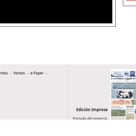
ntos
Ventas
e-Paper
Edición Impresa
Portada del impreso
del 4 de agosto de
2026
0507, Zona 4