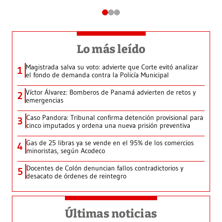
Lo más leído
Magistrada salva su voto: advierte que Corte evitó analizar
1
el fondo de demanda contra la Policía Municipal
Víctor Álvarez: Bomberos de Panamá advierten de retos y
2
emergencias
Caso Pandora: Tribunal confirma detención provisional para
3
cinco imputados y ordena una nueva prisión preventiva
Gas de 25 libras ya se vende en el 95% de los comercios
4
minoristas, según Acodeco
Docentes de Colón denuncian fallos contradictorios y
5
desacato de órdenes de reintegro
Últimas noticias