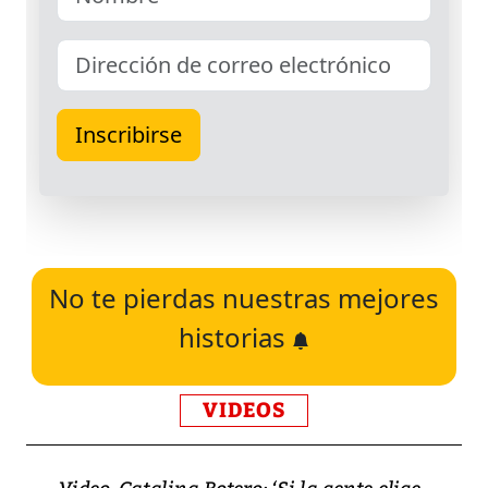
No te pierdas nuestras mejores
historias
VIDEOS
Video, Catalina Botero: ‘Si la gente elige