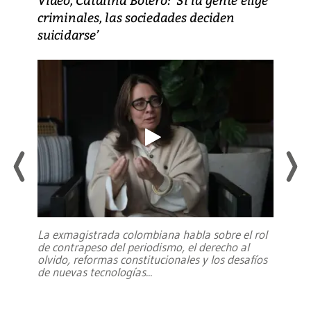
criminales, las sociedades deciden
suicidarse’
La exmagistrada colombiana habla sobre el rol
de contrapeso del periodismo, el derecho al
olvido, reformas constitucionales y los desafíos
de nuevas tecnologías
...