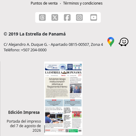
Puntos de venta
Términos y condiciones
© 2019 La Estrella de Panamá
C/ Alejandro A. Duque G. - Apartado 0815-00507, Zona 4
Teléfono: +507 204-0000
Edición Impresa
Portada del impreso
del 7 de agosto de
2026