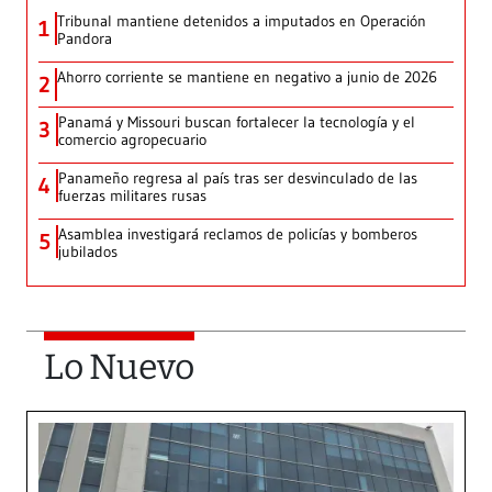
Tribunal mantiene detenidos a imputados en Operación
1
Pandora
Ahorro corriente se mantiene en negativo a junio de 2026
2
Panamá y Missouri buscan fortalecer la tecnología y el
3
comercio agropecuario
Panameño regresa al país tras ser desvinculado de las
4
fuerzas militares rusas
Asamblea investigará reclamos de policías y bomberos
5
jubilados
Lo Nuevo