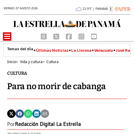
VIERNES 07 AGOSTO 2026
23.9°C | PANAMÁ
Últimas Noticias
La Llorona
Venezuela
José Raúl
Inicio
>
Vida y cultura
>
Cultura
CULTURA
Para no morir de cabanga
Por
Redacción Digital La Estrella