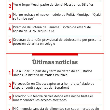
Murió Jorge Messi, padre de Lionel Messi, a los 68 años
2
Mulino rechaza el nuevo modelo de Policía Municipal: ‘Ojalá
3
se tumbe eso’
Pirámide de Lotería de Panamá | sorteo de este 9 de
4
agosto de 2026, según la IA
Ordenan detención provisional de adolescente por presunta
5
posesión de arma en colegio
Últimas noticias
Fue a jugar un partido y terminó detenido en Estados
1
Unidos: la historia de Matías Pourrain
Persecución en Chepo: capturan a hombre señalado de
2
disparar contra agentes del Senafront
Corredor Sur tendrá cierres desde esta noche hasta el
3
lunes: conozca los accesos afectados
MICI negocia canasta de alimentos con supermercados sin