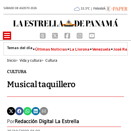
SÁBADO 08 AGOSTO 2026
33.3°C | PANAMÁ
Últimas Noticias
La Llorona
Venezuela
José Raúl
Inicio
>
Vida y cultura
>
Cultura
CULTURA
Musical taquillero
Por
Redacción Digital La Estrella