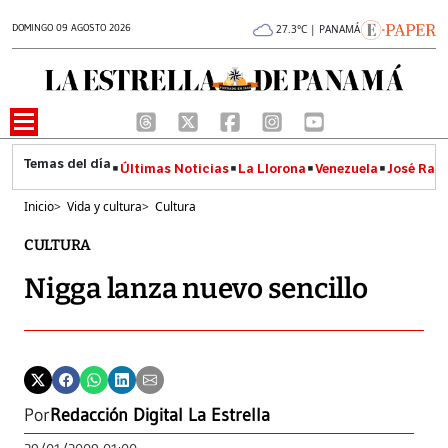
DOMINGO 09 AGOSTO 2026
27.3°C | PANAMÁ
Últimas Noticias
La Llorona
Venezuela
José Raúl
Inicio
>
Vida y cultura
>
Cultura
CULTURA
Nigga lanza nuevo sencillo
Por
Redacción Digital La Estrella