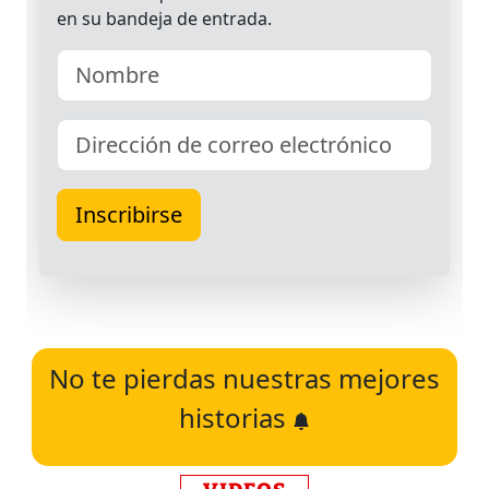
No te pierdas nuestras mejores
historias