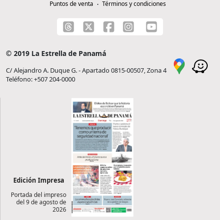
Puntos de venta
Términos y condiciones
© 2019 La Estrella de Panamá
C/ Alejandro A. Duque G. - Apartado 0815-00507, Zona 4
Teléfono: +507 204-0000
Edición Impresa
Portada del impreso
del 9 de agosto de
2026