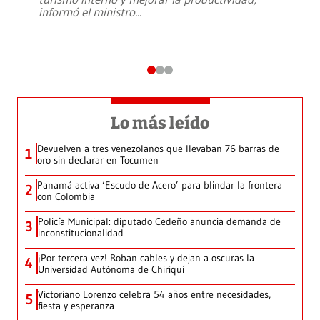
informó el ministro
...
Lo más leído
Devuelven a tres venezolanos que llevaban 76 barras de
1
oro sin declarar en Tocumen
Panamá activa ‘Escudo de Acero’ para blindar la frontera
2
con Colombia
Policía Municipal: diputado Cedeño anuncia demanda de
3
inconstitucionalidad
¡Por tercera vez! Roban cables y dejan a oscuras la
4
Universidad Autónoma de Chiriquí
Victoriano Lorenzo celebra 54 años entre necesidades,
5
fiesta y esperanza