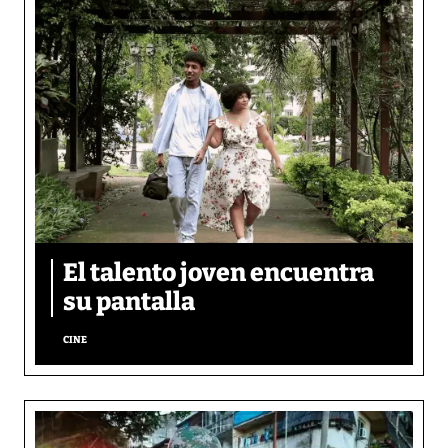
El talento joven encuentra
su pantalla​
CINE