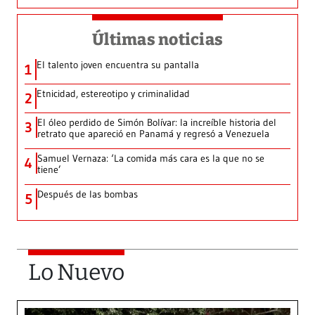
Últimas noticias
El talento joven encuentra su pantalla​
1
Etnicidad, estereotipo y criminalidad
2
El óleo perdido de Simón Bolívar: la increíble historia del
3
retrato que apareció en Panamá y regresó a Venezuela
Samuel Vernaza: ‘La comida más cara es la que no se
4
tiene’
Después de las bombas
5
Lo Nuevo