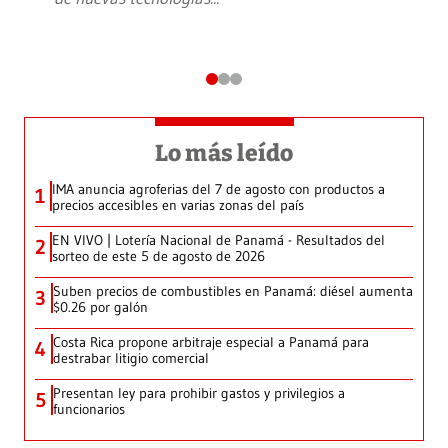
Lo más leído
IMA anuncia agroferias del 7 de agosto con productos a
1
precios accesibles en varias zonas del país
EN VIVO | Lotería Nacional de Panamá - Resultados del
2
sorteo de este 5 de agosto de 2026
Suben precios de combustibles en Panamá: diésel aumenta
3
$0.26 por galón
Costa Rica propone arbitraje especial a Panamá para
4
destrabar litigio comercial
Presentan ley para prohibir gastos y privilegios a
5
funcionarios