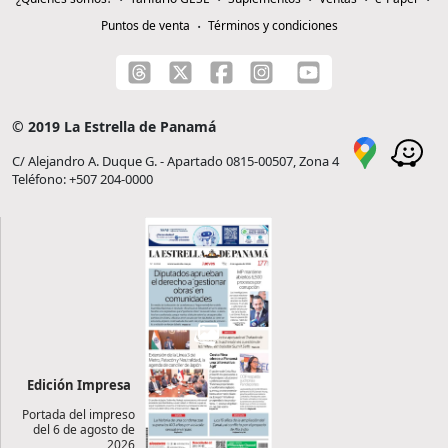
Puntos de venta
Términos y condiciones
© 2019 La Estrella de Panamá
C/ Alejandro A. Duque G. - Apartado 0815-00507, Zona 4
Teléfono: +507 204-0000
Edición Impresa
Portada del impreso
del 6 de agosto de
2026