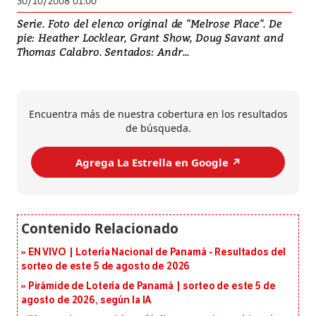
30/10/2008 01:00
Serie. Foto del elenco original de "Melrose Place". De
pie: Heather Locklear, Grant Show, Doug Savant and
Thomas Calabro. Sentados: Andr...
Encuentra más de nuestra cobertura en los resultados
de búsqueda.
Agrega La Estrella en Google ↗️
EN VIVO | Lotería Nacional de Panamá - Resultados del
sorteo de este 5 de agosto de 2026
Pirámide de Lotería de Panamá | sorteo de este 5 de
agosto de 2026, según la IA