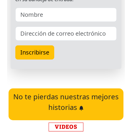
No te pierdas nuestras mejores
historias
VIDEOS