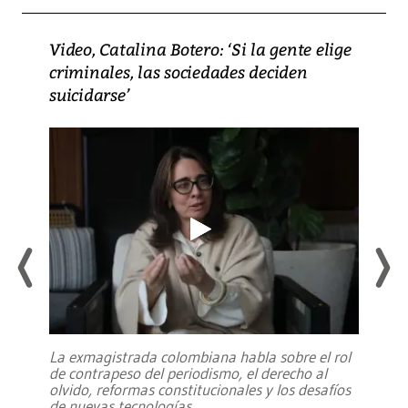
Video, Catalina Botero: ‘Si la gente elige
criminales, las sociedades deciden
suicidarse’
La exmagistrada colombiana habla sobre el rol
de contrapeso del periodismo, el derecho al
olvido, reformas constitucionales y los desafíos
de nuevas tecnologías
...