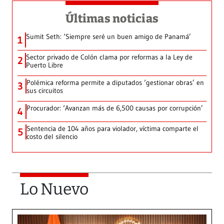
Últimas noticias
Sumit Seth: ‘Siempre seré un buen amigo de Panamá’
1
Sector privado de Colón clama por reformas a la Ley de
2
Puerto Libre
Polémica reforma permite a diputados ‘gestionar obras’ en
3
sus circuitos
Procurador: ‘Avanzan más de 6,500 causas por corrupción’
4
Sentencia de 104 años para violador, víctima comparte el
5
costo del silencio
Lo Nuevo