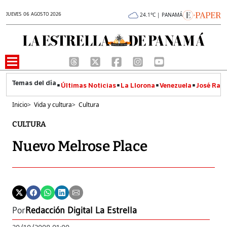
JUEVES 06 AGOSTO 2026
24.1°C | PANAMÁ
Últimas Noticias
La Llorona
Venezuela
José Raúl
Inicio
>
Vida y cultura
>
Cultura
CULTURA
Nuevo Melrose Place
Por
Redacción Digital La Estrella