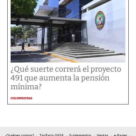
¿Qué suerte correrá el proyecto
491 que aumenta la pensión
mínima?
COLUMNISTAS
¿Quiénes somos?
Tarifario GESE
Suplementos
Ventas
e-Paper