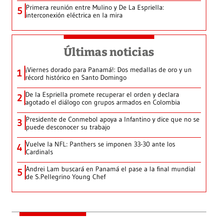
Primera reunión entre Mulino y De La Espriella:
5
interconexión eléctrica en la mira
Últimas noticias
¡Viernes dorado para Panamá!: Dos medallas de oro y un
1
récord histórico en Santo Domingo
De la Espriella promete recuperar el orden y declara
2
agotado el diálogo con grupos armados en Colombia
Presidente de Conmebol apoya a Infantino y dice que no se
3
puede desconocer su trabajo
Vuelve la NFL: Panthers se imponen 33-30 ante los
4
Cardinals
Andrei Lam buscará en Panamá el pase a la final mundial
5
de S.Pellegrino Young Chef