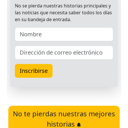
No te pierdas nuestras mejores
historias