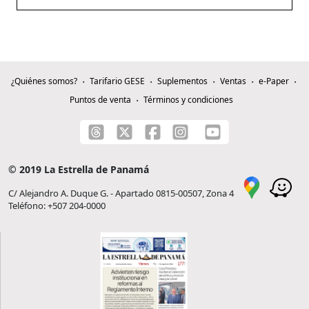
¿Quiénes somos?
Tarifario GESE
Suplementos
Ventas
e-Paper
Puntos de venta
Términos y condiciones
© 2019 La Estrella de Panamá
C/ Alejandro A. Duque G. - Apartado 0815-00507, Zona 4
Teléfono: +507 204-0000