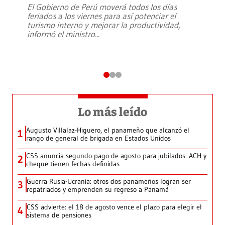
El Gobierno de Perú moverá todos los días
feriados a los viernes para así potenciar el
turismo interno y mejorar la productividad,
informó el ministro
...
Lo más leído
Augusto Villalaz-Higuero, el panameño que alcanzó el
1
rango de general de brigada en Estados Unidos
CSS anuncia segundo pago de agosto para jubilados: ACH y
2
cheque tienen fechas definidas
Guerra Rusia-Ucrania: otros dos panameños logran ser
3
repatriados y emprenden su regreso a Panamá
CSS advierte: el 18 de agosto vence el plazo para elegir el
4
sistema de pensiones