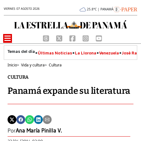
VIERNES 07 AGOSTO 2026
25.8°C | PANAMÁ
Últimas Noticias
La Llorona
Venezuela
José Raúl
Inicio
>
Vida y cultura
>
Cultura
CULTURA
Panamá expande su literatura
Por
Ana María Pinilla V.