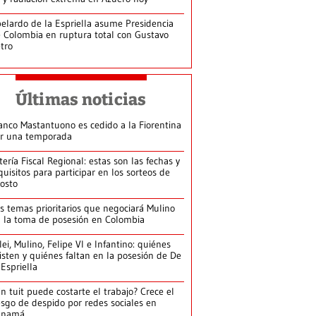
elardo de la Espriella asume Presidencia
 Colombia en ruptura total con Gustavo
tro
Últimas noticias
anco Mastantuono es cedido a la Fiorentina
r una temporada
tería Fiscal Regional: estas son las fechas y
quisitos para participar en los sorteos de
osto
s temas prioritarios que negociará Mulino
 la toma de posesión en Colombia
lei, Mulino, Felipe VI e Infantino: quiénes
isten y quiénes faltan en la posesión de De
 Espriella
n tuit puede costarte el trabajo? Crece el
esgo de despido por redes sociales en
anamá