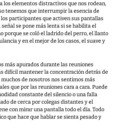
a los elementos distractivos que nos rodean,
so tenemos que interrumpir la esencia de
los participantes que activen sus pantallas
señal se pone más lenta si se habilita el
 porque se coló el ladrido del perro, el llanto
lancia y en el mejor de los casos, el suave y
s más apurados durante las reuniones
ás difícil mantener la concentración detrás de
, muchos de nosotros nos sentimos más
ales que por las reuniones cara a cara. Puede
didad constante del silencio o una falla
nado de cerca por colegas distantes y el
ene con mirar una pantalla todo el día. Todo
ico que hace que hablar se sienta pesado y