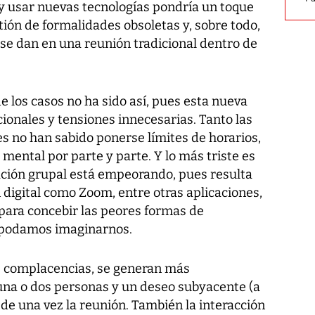
 y usar nuevas tecnologías pondría un toque
ión de formalidades obsoletas y, sobre todo,
se dan en una reunión tradicional dentro de
 los casos no ha sido así, pues esta nueva
ionales y tensiones innecesarias. Tanto las
 no han sabido ponerse límites de horarios,
mental por parte y parte. Y lo más triste es
ación grupal está empeorando, pues resulta
digital como Zoom, entre otras aplicaciones,
 para concebir las peores formas de
 podamos imaginarnos.
s complacencias, se generan más
na o dos personas y un deseo subyacente (a
de una vez la reunión. También la interacción