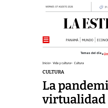
VIERNES 07 AGOSTO 2026
31
PANAMÁ
MUNDO
ECONO
Úl
Inicio
>
Vida y cultura
>
Cultura
CULTURA
La pandemia
virtualidad