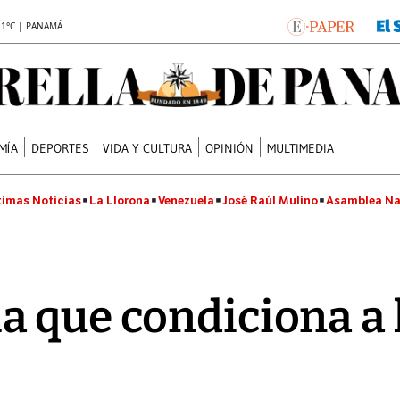
.1°C | PANAMÁ
MÍA
DEPORTES
VIDA Y CULTURA
OPINIÓN
MULTIMEDIA
timas Noticias
La Llorona
Venezuela
José Raúl Mulino
Asamblea Na
 que condiciona a 