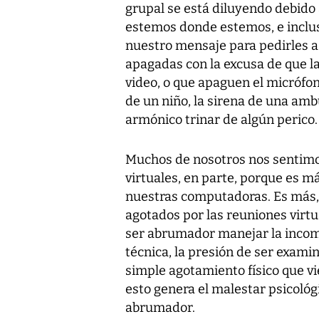
grupal se está diluyendo debido 
estemos donde estemos, e inclu
nuestro mensaje para pedirles a 
apagadas con la excusa de que la 
video, o que apaguen el micrófono
de un niño, la sirena de una ambu
armónico trinar de algún perico.
Muchos de nosotros nos sentimo
virtuales, en parte, porque es m
nuestras computadoras. Es más
agotados por las reuniones virtu
ser abrumador manejar la incomo
técnica, la presión de ser exami
simple agotamiento físico que vi
esto genera el malestar psicológ
abrumador.