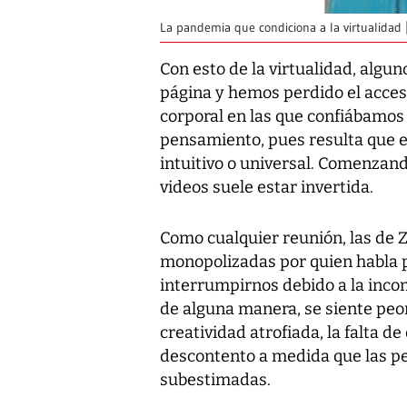
La pandemia que condiciona a la virtualidad
Con esto de la virtualidad, alg
página y hemos perdido el acceso
corporal en las que confiábamos 
pensamiento, pues resulta que el
intuitivo o universal. Comenzan
videos suele estar invertida.
Como cualquier reunión, las de
monopolizadas por quien habla pr
interrumpirnos debido a la incom
de alguna manera, se siente peor
creatividad atrofiada, la falta 
descontento a medida que las p
subestimadas.