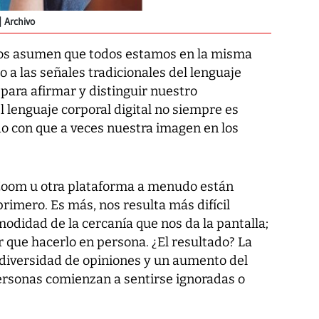
Archivo
unos asumen que todos estamos en la misma
 a las señales tradicionales del lenguaje
para afirmar y distinguir nuestro
 lenguaje corporal digital no siempre es
do con que a veces nuestra imagen en los
 Zoom u otra plataforma a menudo están
imero. Es más, nos resulta más difícil
odidad de la cercanía que nos da la pantalla;
 que hacerlo en persona. ¿El resultado? La
de diversidad de opiniones y un aumento del
ersonas comienzan a sentirse ignoradas o