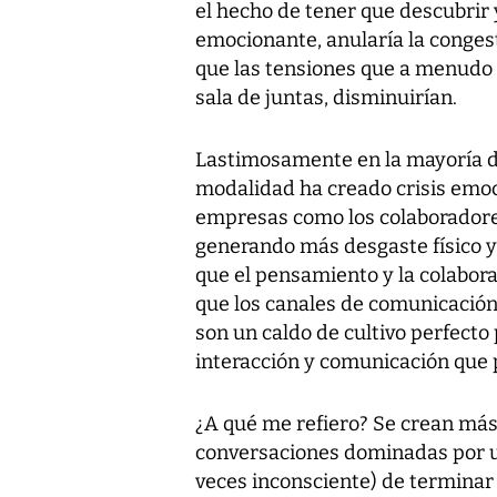
el hecho de tener que descubrir
emocionante, anularía la congest
que las tensiones que a menudo 
sala de juntas, disminuirían.
Lastimosamente en la mayoría de
modalidad ha creado crisis emoc
empresas como los colaboradores
generando más desgaste físico y 
que el pensamiento y la colabor
que los canales de comunicación 
son un caldo de cultivo perfecto
interacción y comunicación que
¿A qué me refiero? Se crean má
conversaciones dominadas por u
veces inconsciente) de terminar 