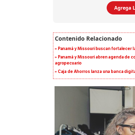
Agrega L
Panamá y Missouri buscan fortalecer l
Panamá y Missouri abren agenda de co
agropecuario
Caja de Ahorros lanza una banca digita