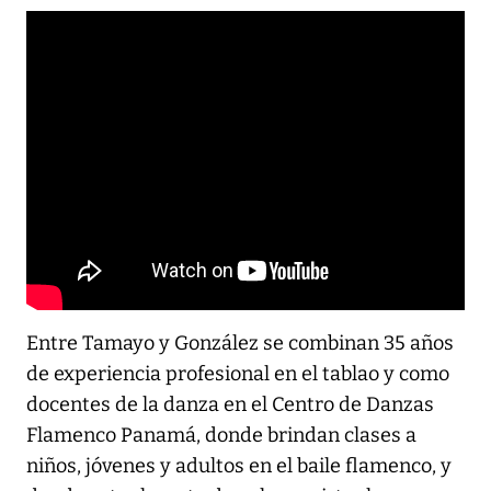
?
autoplay=1&mute=1&wmode=transparent&controls=2&show
Entre Tamayo y González se combinan 35 años
de experiencia profesional en el tablao y como
docentes de la danza en el Centro de Danzas
Flamenco Panamá, donde brindan clases a
niños, jóvenes y adultos en el baile flamenco, y