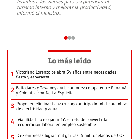
feriados a los viernes para así potenciar el
turismo interno y mejorar la productividad,
informó el ministro
...
Lo más leído
Victoriano Lorenzo celebra 54 años entre necesidades,
1
fiesta y esperanza
Balladares y Tewaney anticipan nueva etapa entre Panamá
2
y Colombia con De La Espriella
Proponen eliminar fianza y pago anticipado total para obras
3
de electricidad y agua
‘Viabilidad no es garantía’: el reto de convertir la
4
recuperación laboral en empleo sostenible
Diez empresas logran mitigar casi 4 mil toneladas de CO2
5