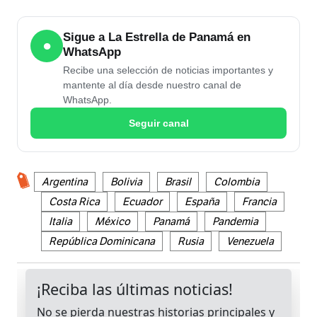
Sigue a La Estrella de Panamá en
●
WhatsApp
Recibe una selección de noticias importantes y
mantente al día desde nuestro canal de
WhatsApp.
Seguir canal
Argentina
Bolivia
Brasil
Colombia
Costa Rica
Ecuador
España
Francia
Italia
México
Panamá
Pandemia
República Dominicana
Rusia
Venezuela