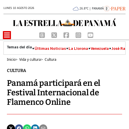
LUNES 10 AGOSTO 2026
26.8°C | PANAMÁ
Últimas Noticias
La Llorona
Venezuela
José Raúl
Inicio
>
Vida y cultura
>
Cultura
CULTURA
Panamá participará en el
Festival Internacional de
Flamenco Online