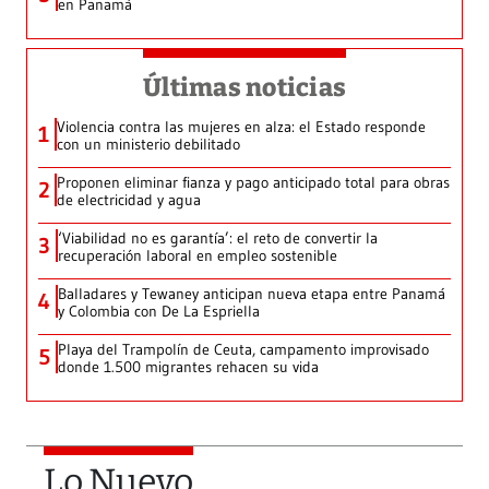
en Panamá
Últimas noticias
Violencia contra las mujeres en alza: el Estado responde
1
con un ministerio debilitado
Proponen eliminar fianza y pago anticipado total para obras
2
de electricidad y agua
‘Viabilidad no es garantía’: el reto de convertir la
3
recuperación laboral en empleo sostenible
Balladares y Tewaney anticipan nueva etapa entre Panamá
4
y Colombia con De La Espriella
Playa del Trampolín de Ceuta, campamento improvisado
5
donde 1.500 migrantes rehacen su vida
Lo Nuevo