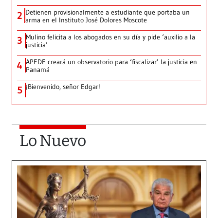
Detienen provisionalmente a estudiante que portaba un
2
arma en el Instituto José Dolores Moscote
Mulino felicita a los abogados en su día y pide ‘auxilio a la
3
justicia’
APEDE creará un observatorio para ‘fiscalizar’ la justicia en
4
Panamá
¡Bienvenido, señor Edgar!
5
Lo Nuevo