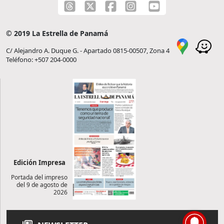
© 2019 La Estrella de Panamá
C/ Alejandro A. Duque G. - Apartado 0815-00507, Zona 4
Teléfono: +507 204-0000
Edición Impresa
Portada del impreso
del 9 de agosto de
2026