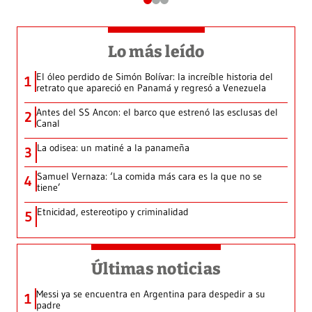
Lo más leído
El óleo perdido de Simón Bolívar: la increíble historia del
1
retrato que apareció en Panamá y regresó a Venezuela
Antes del SS Ancon: el barco que estrenó las esclusas del
2
Canal
La odisea: un matiné a la panameña
3
Samuel Vernaza: ‘La comida más cara es la que no se
4
tiene’
Etnicidad, estereotipo y criminalidad
5
Últimas noticias
Messi ya se encuentra en Argentina para despedir a su
1
padre