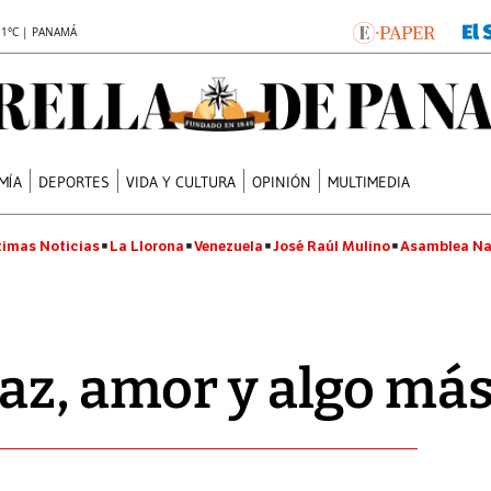
.1°C | PANAMÁ
MÍA
DEPORTES
VIDA Y CULTURA
OPINIÓN
MULTIMEDIA
timas Noticias
La Llorona
Venezuela
José Raúl Mulino
Asamblea Na
az, amor y algo más.