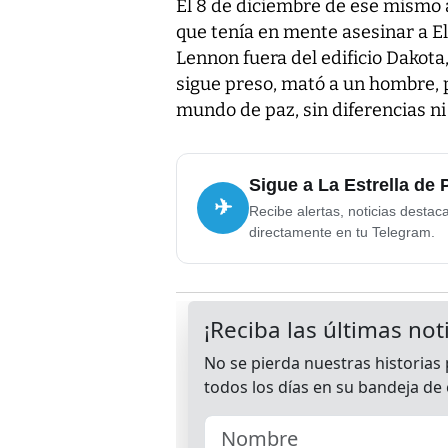
El 8 de diciembre de ese mismo
que tenía en mente asesinar a El
Lennon fuera del edificio Dakot
sigue preso, mató a un hombre, p
mundo de paz, sin diferencias ni 
Sigue a La Estrella de
✈
Recibe alertas, noticias destac
directamente en tu Telegram.