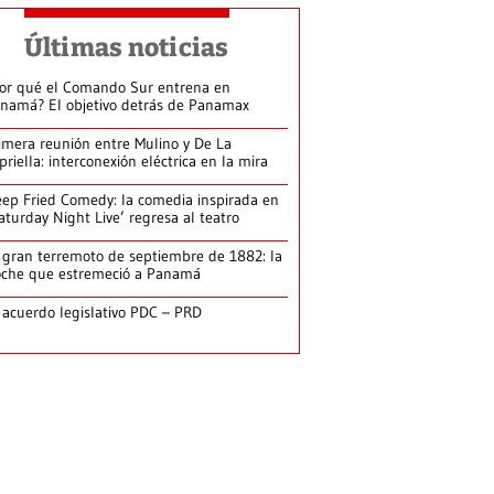
Últimas noticias
or qué el Comando Sur entrena en
namá? El objetivo detrás de Panamax
imera reunión entre Mulino y De La
priella: interconexión eléctrica en la mira
ep Fried Comedy: la comedia inspirada en
aturday Night Live’ regresa al teatro
 gran terremoto de septiembre de 1882: la
che que estremeció a Panamá
 acuerdo legislativo PDC – PRD