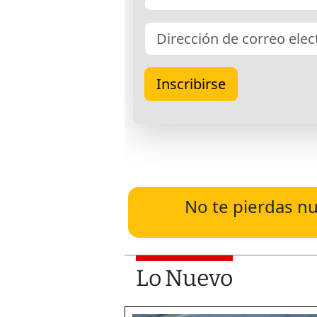
No te pierdas nu
Lo Nuevo