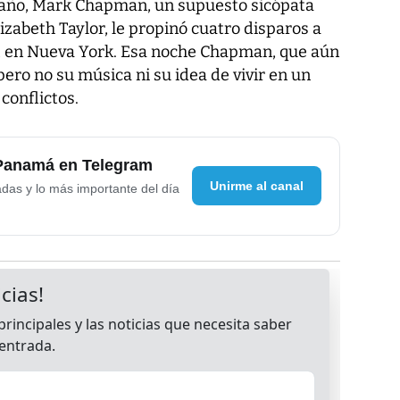
 año, Mark Chapman, un supuesto sicópata
izabeth Taylor, le propinó cuatro disparos a
a, en Nueva York. Esa noche Chapman, que aún
ero no su música ni su idea de vivir en un
conflictos.
 Panamá en Telegram
Unirme al canal
adas y lo más importante del día