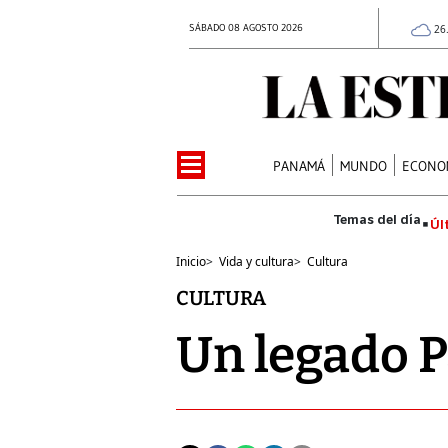
SÁBADO 08 AGOSTO 2026
26
PANAMÁ
MUNDO
ECONO
Úl
Inicio
>
Vida y cultura
>
Cultura
CULTURA
Un legado P