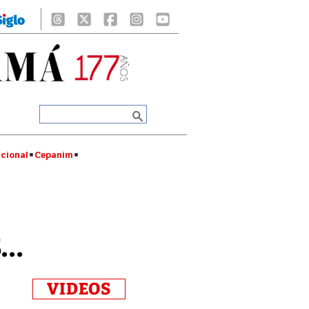
cional
Cepanim
..
VIDEOS