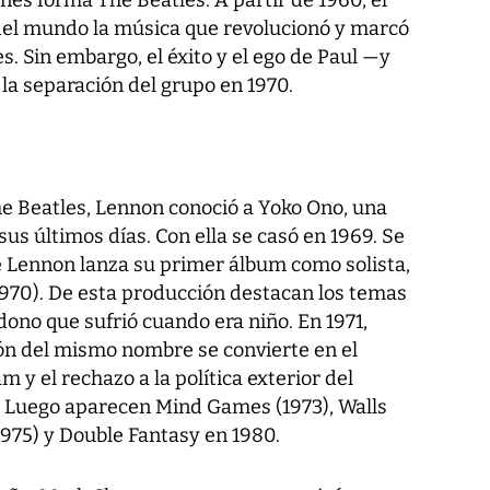
del mundo la música que revolucionó y marcó
s. Sin embargo, el éxito y el ego de Paul —y
a separación del grupo en 1970.
he Beatles, Lennon conoció a Yoko Ono, una
 sus últimos días. Con ella se casó en 1969. Se
 Lennon lanza su primer álbum como solista,
970). De esta producción destacan los temas
dono que sufrió cuando era niño. En 1971,
ión del mismo nombre se convierte en el
 y el rechazo a la política exterior del
. Luego aparecen Mind Games (1973), Walls
(1975) y Double Fantasy en 1980.