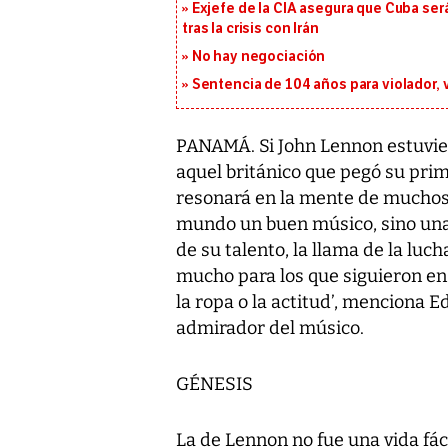
Exjefe de la CIA asegura que Cuba ser
tras la crisis con Irán
No hay negociación
Sentencia de 104 años para violador, 
PANAMÁ. Si John Lennon estuvier
aquel británico que pegó su prim
resonará en la mente de muchos. 
mundo un buen músico, sino una
de su talento, la llama de la luc
mucho para los que siguieron en 
la ropa o la actitud’, menciona E
admirador del músico.
GÉNESIS
La de Lennon no fue una vida fácil