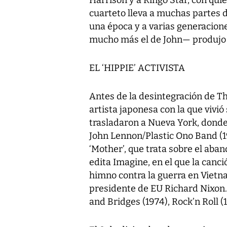
cuarteto lleva a muchas partes 
una época y a varias generacione
mucho más el de John— produjo l
EL ‘HIPPIE’ ACTIVISTA
Antes de la desintegración de T
artista japonesa con la que vivió
trasladaron a Nueva York, donde
John Lennon/Plastic Ono Band (1
‘Mother’, que trata sobre el aban
edita Imagine, en el que la canc
himno contra la guerra en Vietnam
presidente de EU Richard Nixon
and Bridges (1974), Rock’n Roll 