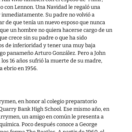
o con Lennon. Una Navidad le regaló una
r inmediatamente. Su padre no volvió a
esar de que tenía un nuevo esposo que nunca
l que un hombre no quiera hacerse cargo de un
que crece sin su padre o que ha sido
s de inferioridad y tener una muy baja
ogo panameño Arturo González. Pero a John
a los 16 años sufrió la muerte de su madre,
a ebrio en 1956.
ymen, en honor al colegio preparatorio
Quarry Bank High School. Ese mismo año, en
arrymen, un amigo en común le presenta a
 química. Poco después conoce a George
nes forma The Beatles. A partir de 1960, el