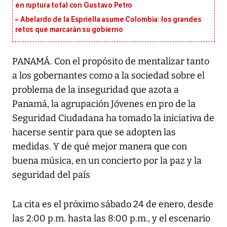
en ruptura total con Gustavo Petro
Abelardo de la Espriella asume Colombia: los grandes
retos que marcarán su gobierno
PANAMÁ. Con el propósito de mentalizar tanto
a los gobernantes como a la sociedad sobre el
problema de la inseguridad que azota a
Panamá, la agrupación Jóvenes en pro de la
Seguridad Ciudadana ha tomado la iniciativa de
hacerse sentir para que se adopten las
medidas. Y de qué mejor manera que con
buena música, en un concierto por la paz y la
seguridad del país
La cita es el próximo sábado 24 de enero, desde
las 2:00 p.m. hasta las 8:00 p.m., y el escenario