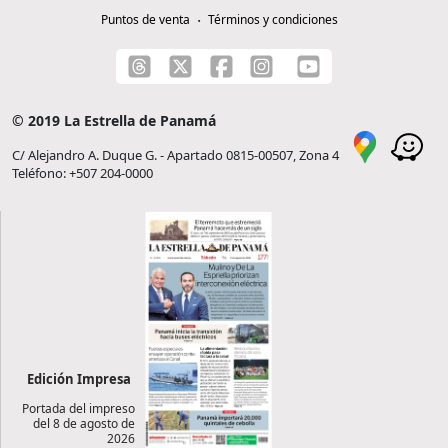
Puntos de venta
Términos y condiciones
© 2019 La Estrella de Panamá
C/ Alejandro A. Duque G. - Apartado 0815-00507, Zona 4
Teléfono: +507 204-0000
Edición Impresa
Portada del impreso
del 8 de agosto de
2026