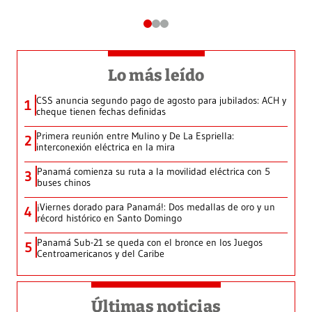
Lo más leído
CSS anuncia segundo pago de agosto para jubilados: ACH y
1
cheque tienen fechas definidas
Primera reunión entre Mulino y De La Espriella:
2
interconexión eléctrica en la mira
Panamá comienza su ruta a la movilidad eléctrica con 5
3
buses chinos
¡Viernes dorado para Panamá!: Dos medallas de oro y un
4
récord histórico en Santo Domingo
Panamá Sub-21 se queda con el bronce en los Juegos
5
Centroamericanos y del Caribe
Últimas noticias