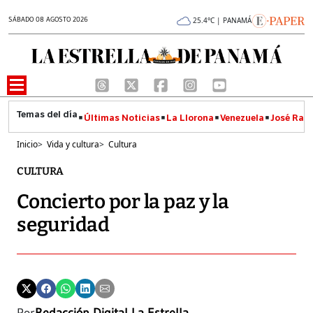
SÁBADO 08 AGOSTO 2026
25.4°C | PANAMÁ
Últimas Noticias
La Llorona
Venezuela
José Raúl
Inicio
>
Vida y cultura
>
Cultura
CULTURA
Concierto por la paz y la
seguridad