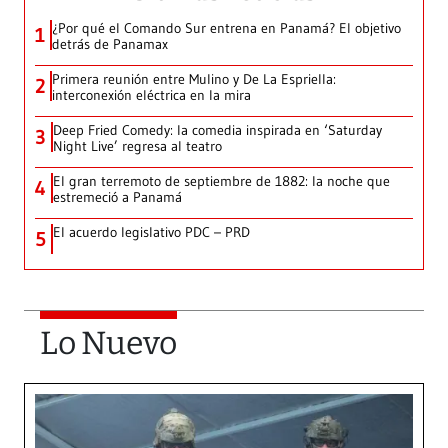
¿Por qué el Comando Sur entrena en Panamá? El objetivo
1
detrás de Panamax
Primera reunión entre Mulino y De La Espriella:
2
interconexión eléctrica en la mira
Deep Fried Comedy: la comedia inspirada en ‘Saturday
3
Night Live’ regresa al teatro
El gran terremoto de septiembre de 1882: la noche que
4
estremeció a Panamá
El acuerdo legislativo PDC – PRD
5
Lo Nuevo