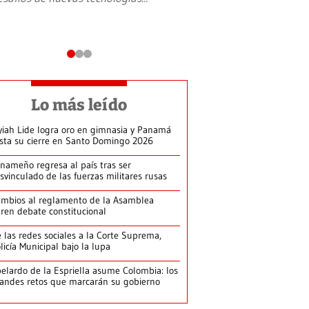
Lo más leído
yiah Lide logra oro en gimnasia y Panamá
ista su cierre en Santo Domingo 2026
nameño regresa al país tras ser
svinculado de las fuerzas militares rusas
mbios al reglamento de la Asamblea
ren debate constitucional
 las redes sociales a la Corte Suprema,
licía Municipal bajo la lupa
elardo de la Espriella asume Colombia: los
andes retos que marcarán su gobierno