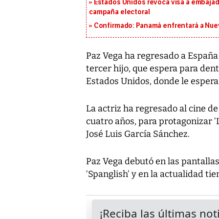
Estados Unidos revoca visa a embajado
campaña electoral
Confirmado: Panamá enfrentará a Nueva
Paz Vega ha regresado a España 
tercer hijo, que espera para de
Estados Unidos, donde le espera
La actriz ha regresado al cine d
cuatro años, para protagonizar 
José Luis García Sánchez.
Paz Vega debutó en las pantalla
‘Spanglish’ y en la actualidad tie