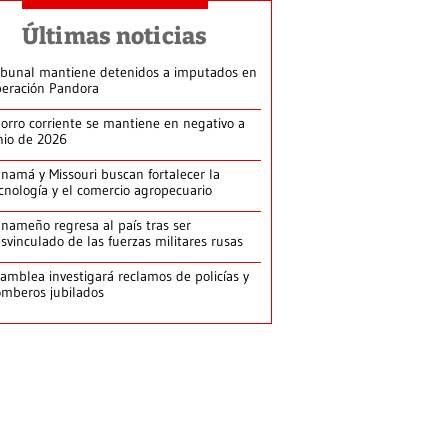
Últimas noticias
ibunal mantiene detenidos a imputados en
eración Pandora
orro corriente se mantiene en negativo a
nio de 2026
namá y Missouri buscan fortalecer la
cnología y el comercio agropecuario
nameño regresa al país tras ser
svinculado de las fuerzas militares rusas
amblea investigará reclamos de policías y
mberos jubilados