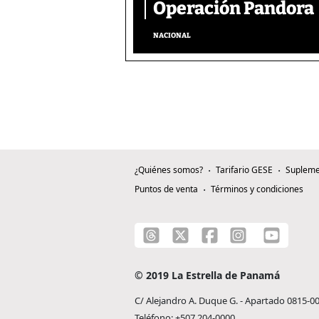
Operación Pandora
NACIONAL
¿Quiénes somos?
Tarifario GESE
Supleme
Puntos de venta
Términos y condiciones
© 2019 La Estrella de Panamá
C/ Alejandro A. Duque G. - Apartado 0815-0
Teléfono: +507 204-0000