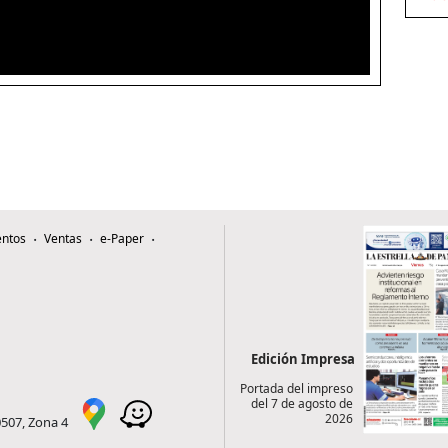
ntos
Ventas
e-Paper
Edición Impresa
Portada del impreso
del 7 de agosto de
2026
0507, Zona 4