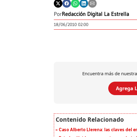
Por
Redacción Digital La Estrella
18/06/2010 02:00
Encuentra más de nuestra
Agrega L
Caso Alberto Llerena: las claves del e