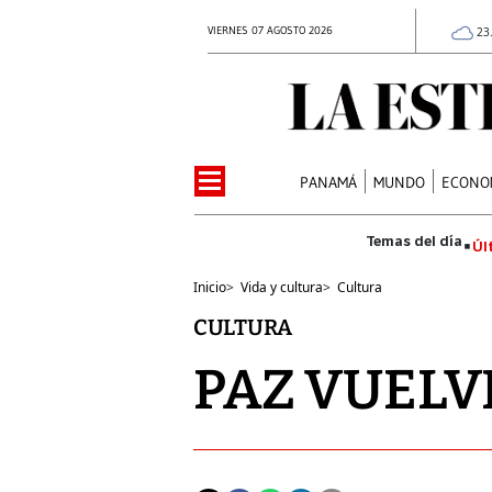
VIERNES 07 AGOSTO 2026
23
PANAMÁ
MUNDO
ECONO
Úl
Inicio
>
Vida y cultura
>
Cultura
CULTURA
PAZ VUELV