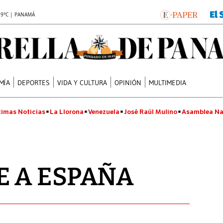
.9°C | PANAMÁ
MÍA
DEPORTES
VIDA Y CULTURA
OPINIÓN
MULTIMEDIA
timas Noticias
La Llorona
Venezuela
José Raúl Mulino
Asamblea Na
E A ESPAÑA