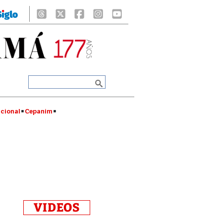
cional
Cepanim
VIDEOS