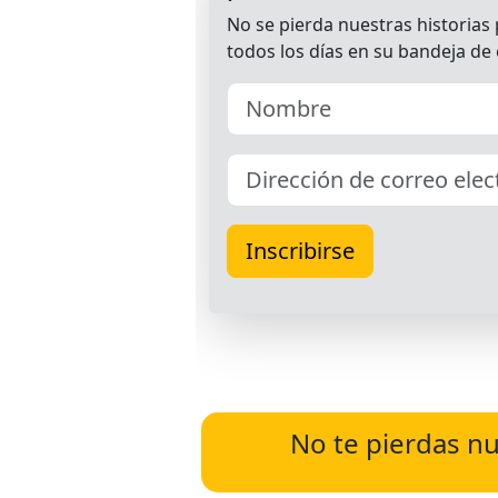
No te pierdas nu