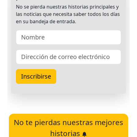
No te pierdas nuestras mejores
historias