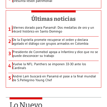
presunta lesión patrimonial
Últimas noticias
¡Viernes dorado para Panamá!: Dos medallas de oro y un
1
récord histórico en Santo Domingo
De la Espriella promete recuperar el orden y declara
2
agotado el diálogo con grupos armados en Colombia
Presidente de Conmebol apoya a Infantino y dice que no se
3
puede desconocer su trabajo
Vuelve la NFL: Panthers se imponen 33-30 ante los
4
Cardinals
Andrei Lam buscará en Panamá el pase a la final mundial
5
de S.Pellegrino Young Chef
Lo Nuevo