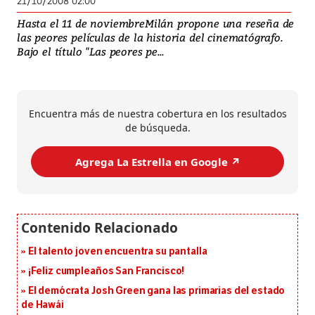
21/10/2008 02:00
Hasta el 11 de noviembreMilán propone una reseña de
las peores películas de la historia del cinematógrafo.
Bajo el título "Las peores pe...
Encuentra más de nuestra cobertura en los resultados
de búsqueda.
Agrega La Estrella en Google ↗️
El talento joven encuentra su pantalla​
¡Feliz cumpleaños San Francisco!
El demócrata Josh Green gana las primarias del estado
de Hawái