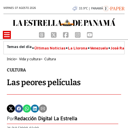
VIERNES 07 AGOSTO 2026
33.9°C | PANAMÁ
Últimas Noticias
La Llorona
Venezuela
José Raúl
Inicio
>
Vida y cultura
>
Cultura
CULTURA
Las peores películas
Por
Redacción Digital La Estrella