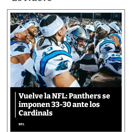
Vuelve la NFL: Panthers se
imponen 33-30 ante los
Cardinals
NFL