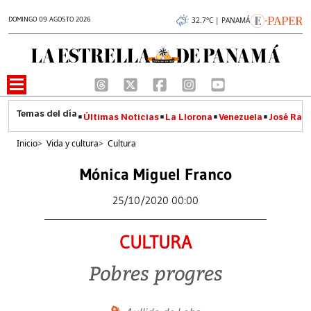
DOMINGO 09 AGOSTO 2026
32.7°C | PANAMÁ
Últimas Noticias
La Llorona
Venezuela
José Raúl
Inicio
>
Vida y cultura
>
Cultura
Mónica Miguel Franco
25/10/2020 00:00
CULTURA
Pobres progres