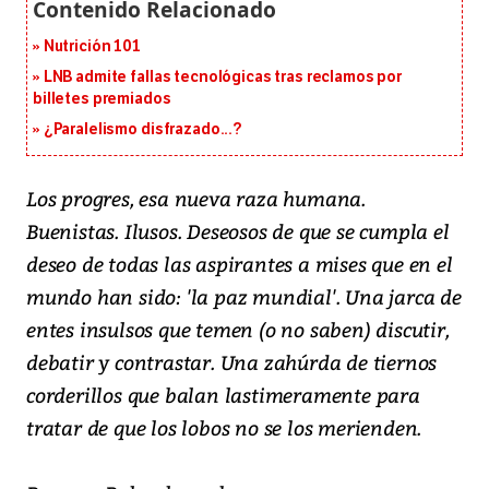
Nutrición 101
LNB admite fallas tecnológicas tras reclamos por
billetes premiados
¿Paralelismo disfrazado...?
Los progres, esa nueva raza humana.
Buenistas. Ilusos. Deseosos de que se cumpla el
deseo de todas las aspirantes a mises que en el
mundo han sido: 'la paz mundial'. Una jarca de
entes insulsos que temen (o no saben) discutir,
debatir y contrastar. Una zahúrda de tiernos
corderillos que balan lastimeramente para
tratar de que los lobos no se los merienden.