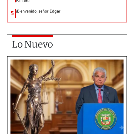
Panamá
¡Bienvenido, señor Edgar!
5
Lo Nuevo