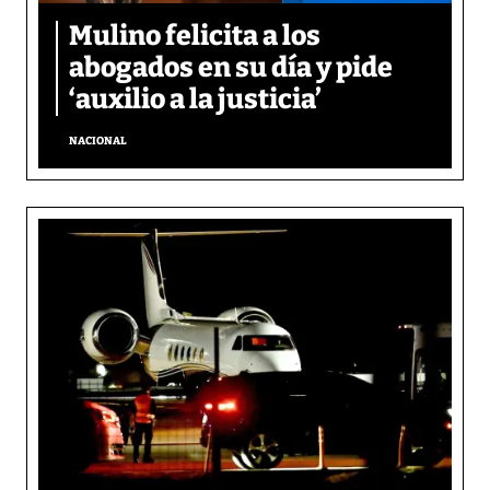
Mulino felicita a los
abogados en su día y pide
‘auxilio a la justicia’
NACIONAL