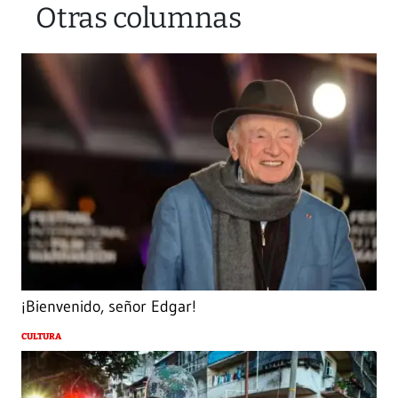
Otras columnas
¡Bienvenido, señor Edgar!
CULTURA