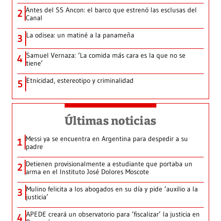
Antes del SS Ancon: el barco que estrenó las esclusas del
2
Canal
La odisea: un matiné a la panameña
3
Samuel Vernaza: ‘La comida más cara es la que no se
4
tiene’
Etnicidad, estereotipo y criminalidad
5
Últimas noticias
Messi ya se encuentra en Argentina para despedir a su
1
padre
Detienen provisionalmente a estudiante que portaba un
2
arma en el Instituto José Dolores Moscote
Mulino felicita a los abogados en su día y pide ‘auxilio a la
3
justicia’
APEDE creará un observatorio para ‘fiscalizar’ la justicia en
4