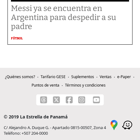
Messi ya se encuentra en
Argentina para despedir a su
padre
FÚTBOL
¿Quiénes somos?
Tarifario GESE
Suplementos
Ventas
e-Paper
Puntos de venta
Términos y condiciones
© 2019 La Estrella de Panamá
C/ Alejandro A. Duque G. - Apartado 0815-00507, Zona 4
Teléfono: +507 204-0000