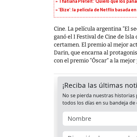
Thatiana Pretelt: ‘Quiero que los pan
‘Elize’: la película de Netflix basada 
Cine. La película argentina “El s
ganó el I Festival de Cine de Isl
certamen. El premio al mejor act
Darin, que encarna al protagonis
con el premio “Óscar” a la mejor