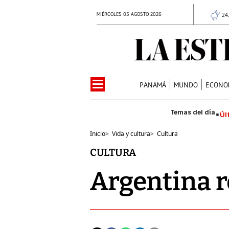
MIÉRCOLES 05 AGOSTO 2026
24
PANAMÁ
MUNDO
ECONO
Úl
Inicio
>
Vida y cultura
>
Cultura
CULTURA
Argentina 