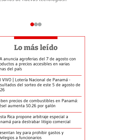
Lo más leído
A anuncia agroferias del 7 de agosto con
oductos a precios accesibles en varias
nas del país
 VIVO | Lotería Nacional de Panamá -
sultados del sorteo de este 5 de agosto de
026
ben precios de combustibles en Panamá:
ésel aumenta $0.26 por galón
sta Rica propone arbitraje especial a
namá para destrabar litigio comercial
esentan ley para prohibir gastos y
ivilegios a funcionarios