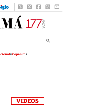
cional
Cepanim
VIDEOS