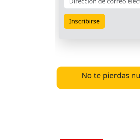
No te pierdas nu