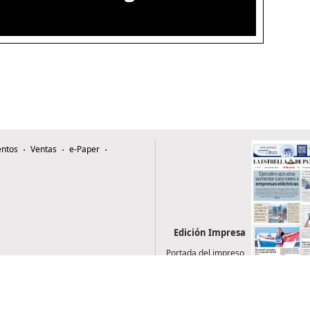
ntos
Ventas
e-Paper
Edición Impresa
Portada del impreso
del 5 de agosto de
2026
0507, Zona 4