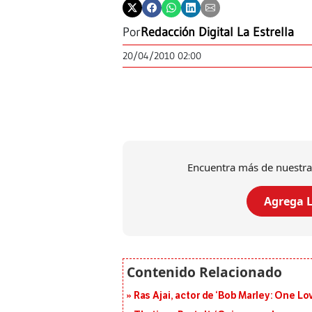
Por
Redacción Digital La Estrella
20/04/2010 02:00
Encuentra más de nuestra
Agrega L
Ras Ajai, actor de ‘Bob Marley: One Lo