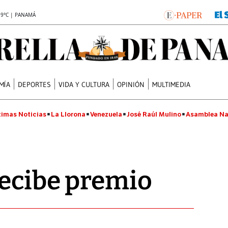
.9°C | PANAMÁ
MÍA
DEPORTES
VIDA Y CULTURA
OPINIÓN
MULTIMEDIA
timas Noticias
La Llorona
Venezuela
José Raúl Mulino
Asamblea Na
recibe premio