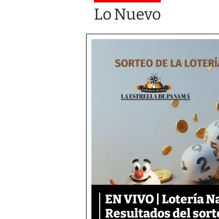
Lo Nuevo
EN VIVO | Lotería N
Resultados del sort