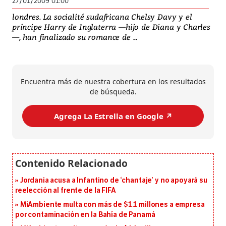
27/01/2009 01:00
londres. La socialité sudafricana Chelsy Davy y el
príncipe Harry de Inglaterra —hijo de Diana y Charles
—, han finalizado su romance de ...
Encuentra más de nuestra cobertura en los resultados
de búsqueda.
Agrega La Estrella en Google ↗️
Jordania acusa a Infantino de ‘chantaje’ y no apoyará su
reelección al frente de la FIFA
MiAmbiente multa con más de $1.1 millones a empresa
por contaminación en la Bahía de Panamá