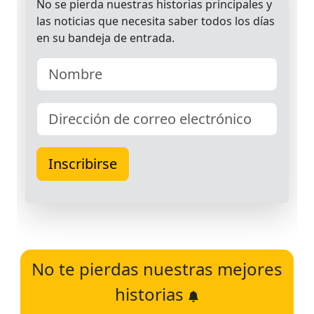
No te pierdas nuestras mejores
historias