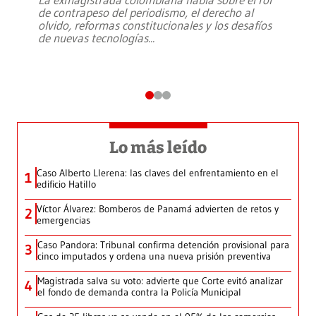
de contrapeso del periodismo, el derecho al
olvido, reformas constitucionales y los desafíos
de nuevas tecnologías
...
Lo más leído
Caso Alberto Llerena: las claves del enfrentamiento en el
1
edificio Hatillo
Víctor Álvarez: Bomberos de Panamá advierten de retos y
2
emergencias
Caso Pandora: Tribunal confirma detención provisional para
3
cinco imputados y ordena una nueva prisión preventiva
Magistrada salva su voto: advierte que Corte evitó analizar
4
el fondo de demanda contra la Policía Municipal