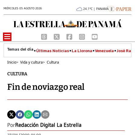
MIÉRCOLES 05 AGOSTO 2026
24.1°C | PANAMÁ
Últimas Noticias
La Llorona
Venezuela
José Raúl
Inicio
>
Vida y cultura
>
Cultura
CULTURA
Fin de noviazgo real
Por
Redacción Digital La Estrella