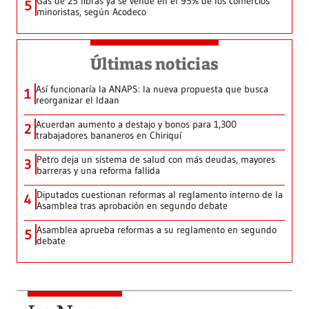
Gas de 25 libras ya se vende en el 95% de los comercios
5
minoristas, según Acodeco
Últimas noticias
Así funcionaría la ANAPS: la nueva propuesta que busca
1
reorganizar el Idaan
Acuerdan aumento a destajo y bonos para 1,300
2
trabajadores bananeros en Chiriquí
Petro deja un sistema de salud con más deudas, mayores
3
barreras y una reforma fallida
Diputados cuestionan reformas al reglamento interno de la
4
Asamblea tras aprobación en segundo debate
Asamblea aprueba reformas a su reglamento en segundo
5
debate