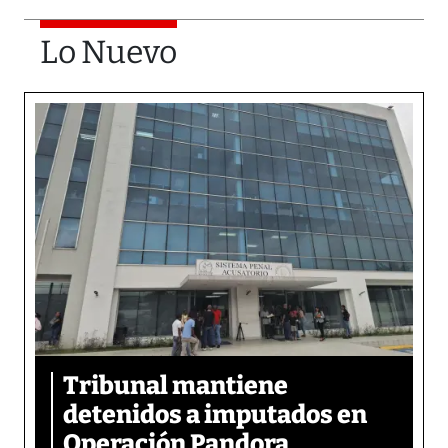
Lo Nuevo
Tribunal mantiene
detenidos a imputados en
Operación Pandora