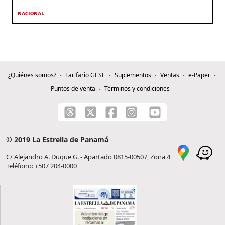
NACIONAL
¿Quiénes somos?
Tarifario GESE
Suplementos
Ventas
e-Paper
Puntos de venta
Términos y condiciones
© 2019 La Estrella de Panamá
C/ Alejandro A. Duque G. - Apartado 0815-00507, Zona 4
Teléfono: +507 204-0000