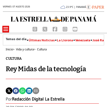
VIERNES 07 AGOSTO 2026
23.9°C | PANAMÁ
Últimas Noticias
La Llorona
Venezuela
José Raúl
Inicio
>
Vida y cultura
>
Cultura
CULTURA
Rey Midas de la tecnología
Por
Redacción Digital La Estrella