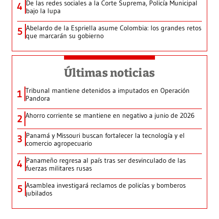
De las redes sociales a la Corte Suprema, Policía Municipal
4
bajo la lupa
Abelardo de la Espriella asume Colombia: los grandes retos
5
que marcarán su gobierno
Últimas noticias
Tribunal mantiene detenidos a imputados en Operación
1
Pandora
Ahorro corriente se mantiene en negativo a junio de 2026
2
Panamá y Missouri buscan fortalecer la tecnología y el
3
comercio agropecuario
Panameño regresa al país tras ser desvinculado de las
4
fuerzas militares rusas
Asamblea investigará reclamos de policías y bomberos
5
jubilados