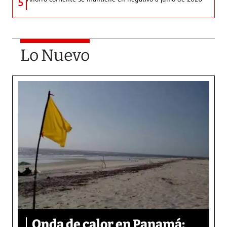
5
Lo Nuevo
Onda de calor en Panamá: