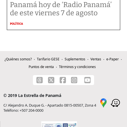
Panamá hoy de ‘Radio Panamá’
de este viernes 7 de agosto
POLÍTICA
¿Quiénes somos?
Tarifario GESE
Suplementos
Ventas
e-Paper
Puntos de venta
Términos y condiciones
© 2019 La Estrella de Panamá
C/ Alejandro A. Duque G. - Apartado 0815-00507, Zona 4
Teléfono: +507 204-0000