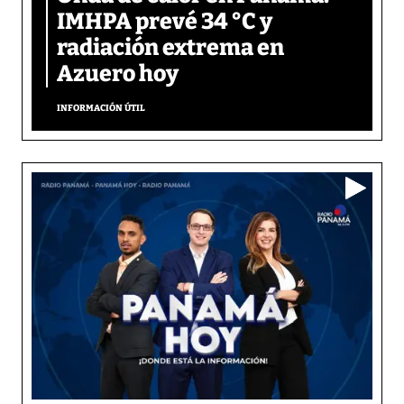
IMHPA prevé 34 °C y
radiación extrema en
Azuero hoy
INFORMACIÓN ÚTIL