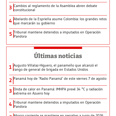
Cambios al reglamento de la Asamblea abren debate
3
constitucional
Abelardo de la Espriella asume Colombia: los grandes retos
4
que marcarán su gobierno
Tribunal mantiene detenidos a imputados en Operación
5
Pandora
Últimas noticias
Augusto Villalaz-Higuero, el panameño que alcanzó el
1
rango de general de brigada en Estados Unidos
Panamá hoy de ‘Radio Panamá’ de este viernes 7 de agosto
2
Onda de calor en Panamá: IMHPA prevé 34 °C y radiación
3
extrema en Azuero hoy
Tribunal mantiene detenidos a imputados en Operación
4
Pandora
Ahorro corriente se mantiene en negativo a junio de 2026