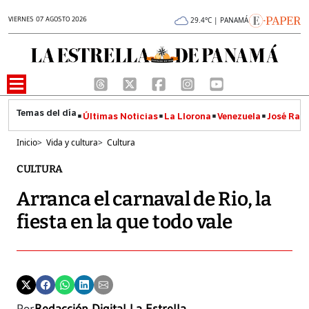
VIERNES 07 AGOSTO 2026
29.4°C | PANAMÁ
Últimas Noticias
La Llorona
Venezuela
José Raúl
Inicio
>
Vida y cultura
>
Cultura
CULTURA
Arranca el carnaval de Rio, la
fiesta en la que todo vale