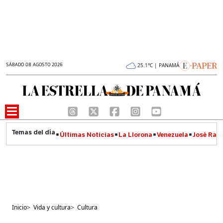
SÁBADO 08 AGOSTO 2026
25.1°C | PANAMÁ
Últimas Noticias
La Llorona
Venezuela
José Raúl
Inicio
>
Vida y cultura
>
Cultura