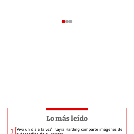
Lo más leído
‘Vivo un día a la vez’: Kayra Harding comparte imágenes de
1
la despedida de su esposo