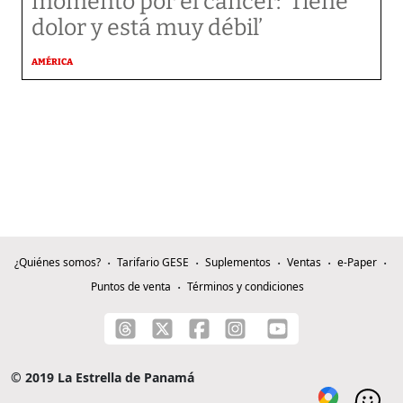
momento por el cáncer: ‘Tiene
dolor y está muy débil’
AMÉRICA
¿Quiénes somos?
Tarifario GESE
Suplementos
Ventas
e-Paper
Puntos de venta
Términos y condiciones
© 2019 La Estrella de Panamá