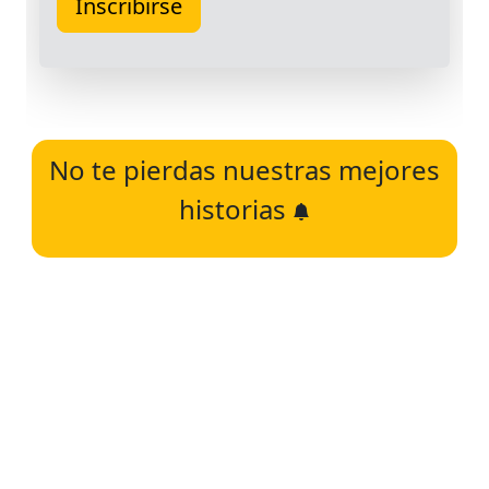
No te pierdas nuestras mejores
historias