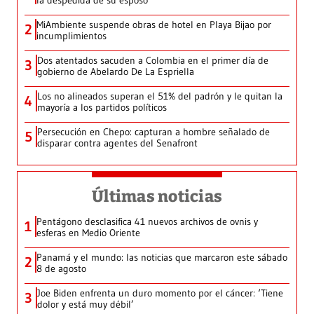
MiAmbiente suspende obras de hotel en Playa Bijao por
2
incumplimientos
Dos atentados sacuden a Colombia en el primer día de
3
gobierno de Abelardo De La Espriella
Los no alineados superan el 51% del padrón y le quitan la
4
mayoría a los partidos políticos
Persecución en Chepo: capturan a hombre señalado de
5
disparar contra agentes del Senafront
Últimas noticias
Pentágono desclasifica 41 nuevos archivos de ovnis y
1
esferas en Medio Oriente
Panamá y el mundo: las noticias que marcaron este sábado
2
8 de agosto
Joe Biden enfrenta un duro momento por el cáncer: ‘Tiene
3
dolor y está muy débil’