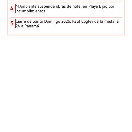
MiAmbiente suspende obras de hotel en Playa Bijao por
4
incumplimientos
Cierre de Santo Domingo 2026: Raúl Cogley da la medalla
5
24 a Panamá