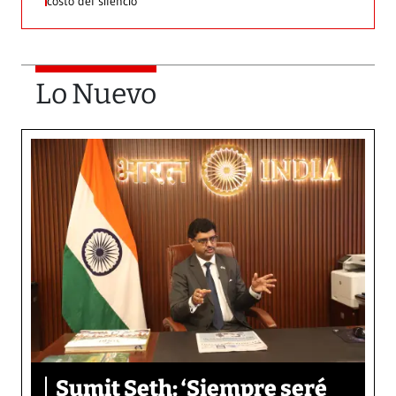
costo del silencio
Lo Nuevo
Sumit Seth: ‘Siempre seré