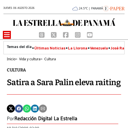
JUEVES 06 AGOSTO 2026
24.5°C | PANAMÁ
Últimas Noticias
La Llorona
Venezuela
José Raúl
Inicio
>
Vida y cultura
>
Cultura
CULTURA
Satira a Sara Palin eleva raiting
Por
Redacción Digital La Estrella