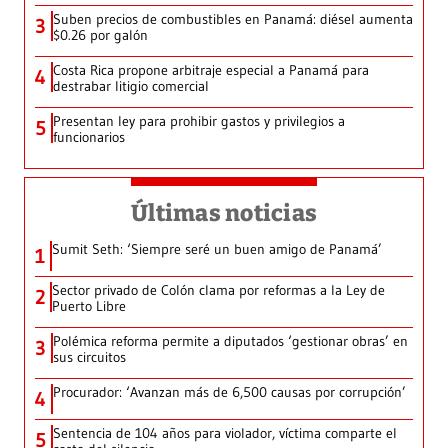
Suben precios de combustibles en Panamá: diésel aumenta
3
$0.26 por galón
Costa Rica propone arbitraje especial a Panamá para
4
destrabar litigio comercial
Presentan ley para prohibir gastos y privilegios a
5
funcionarios
Últimas noticias
Sumit Seth: ‘Siempre seré un buen amigo de Panamá’
1
Sector privado de Colón clama por reformas a la Ley de
2
Puerto Libre
Polémica reforma permite a diputados ‘gestionar obras’ en
3
sus circuitos
Procurador: ‘Avanzan más de 6,500 causas por corrupción’
4
Sentencia de 104 años para violador, víctima comparte el
5