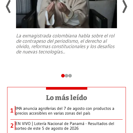
La exmagistrada colombiana habla sobre el rol
de contrapeso del periodismo, el derecho al
olvido, reformas constitucionales y los desafíos
de nuevas tecnologías
...
Lo más leído
IMA anuncia agroferias del 7 de agosto con productos a
1
precios accesibles en varias zonas del país
EN VIVO | Lotería Nacional de Panamá - Resultados del
2
sorteo de este 5 de agosto de 2026