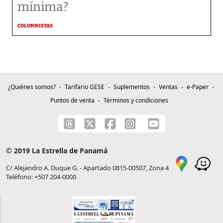
mínima?
COLUMNISTAS
¿Quiénes somos?
Tarifario GESE
Suplementos
Ventas
e-Paper
Puntos de venta
Términos y condiciones
© 2019 La Estrella de Panamá
C/ Alejandro A. Duque G. - Apartado 0815-00507, Zona 4
Teléfono: +507 204-0000