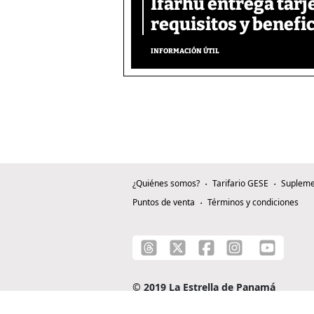
Ifarhu entrega tarj
requisitos y benefi
INFORMACIÓN ÚTIL
¿Quiénes somos?
Tarifario GESE
Supleme
Puntos de venta
Términos y condiciones
© 2019 La Estrella de Panamá
C/ Alejandro A. Duque G. - Apartado 0815-0