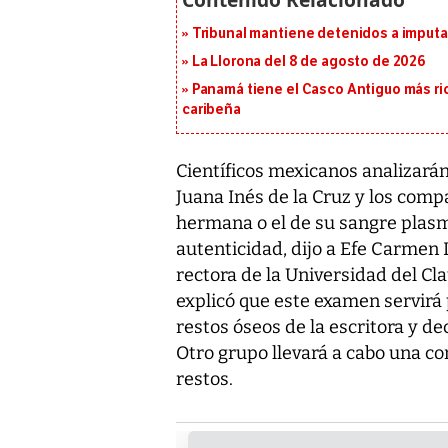
Tribunal mantiene detenidos a imput
La Llorona del 8 de agosto de 2026
Panamá tiene el Casco Antiguo más ric
caribeña
Científicos mexicanos analizarán
Juana Inés de la Cruz y los comp
hermana o el de su sangre plas
autenticidad, dijo a Efe Carmen 
rectora de la Universidad del Cl
explicó que este examen servirá 
restos óseos de la escritora y de
Otro grupo llevará a cabo una co
restos.