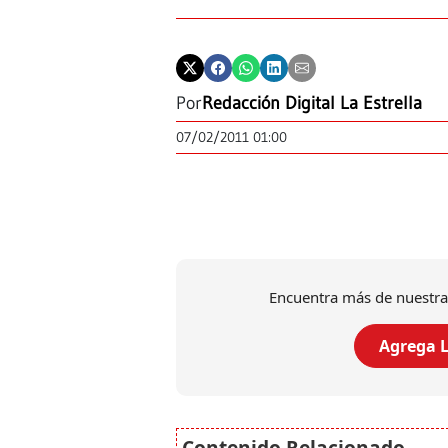
Por
Redacción Digital La Estrella
07/02/2011 01:00
Encuentra más de nuestra
Agrega L