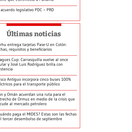
 acuerdo legislativo PDC – PRD
Últimas noticias
arhu entrega tarjetas Pase-U en Colón:
chas, requisitos y beneficiarios
agues Cup: Carrasquilla vuelve al once
tular y José Luis Rodríguez brilla con
istencia
sco Antiguo incorpora cinco buses 100%
éctricos para el transporte público
án y Omán acuerdan una ruta para el
trecho de Ormuz en medio de la crisis que
cude al mercado petrolero
uándo paga el MIDES? Estas son las fechas
l tercer desembolso de septiembre