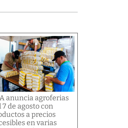
A anuncia agroferias
l 7 de agosto con
oductos a precios
cesibles en varias