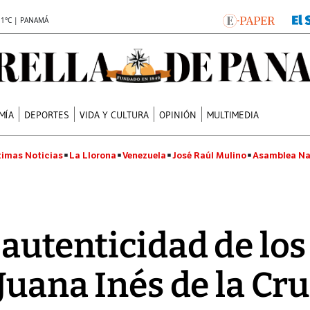
.1°C | PANAMÁ
MÍA
DEPORTES
VIDA Y CULTURA
OPINIÓN
MULTIMEDIA
timas Noticias
La Llorona
Venezuela
José Raúl Mulino
Asamblea Na
 autenticidad de los
Juana Inés de la Cr