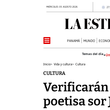
MIÉRCOLES 05 AGOSTO 2026
27
PANAMÁ
MUNDO
ECONO
Úl
Inicio
>
Vida y cultura
>
Cultura
CULTURA
Verificarán
poetisa sor 