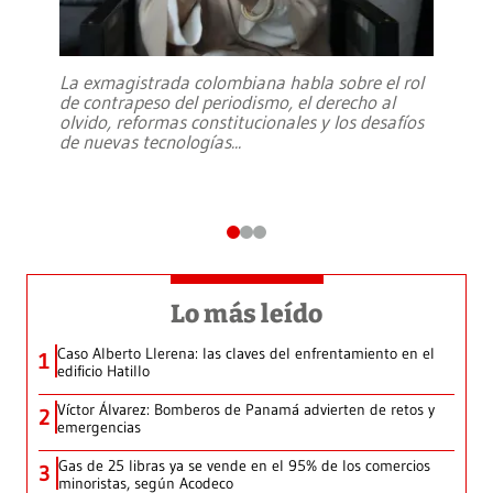
La exmagistrada colombiana habla sobre el rol
de contrapeso del periodismo, el derecho al
olvido, reformas constitucionales y los desafíos
de nuevas tecnologías
...
Lo más leído
Caso Alberto Llerena: las claves del enfrentamiento en el
1
edificio Hatillo
Víctor Álvarez: Bomberos de Panamá advierten de retos y
2
emergencias
Gas de 25 libras ya se vende en el 95% de los comercios
3
minoristas, según Acodeco