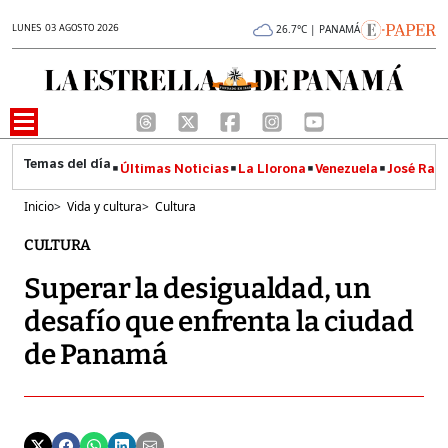
LUNES 03 AGOSTO 2026
26.7°C | PANAMÁ
Últimas Noticias
La Llorona
Venezuela
José Raúl
Inicio
>
Vida y cultura
>
Cultura
CULTURA
Superar la desigualdad, un
desafío que enfrenta la ciudad
de Panamá