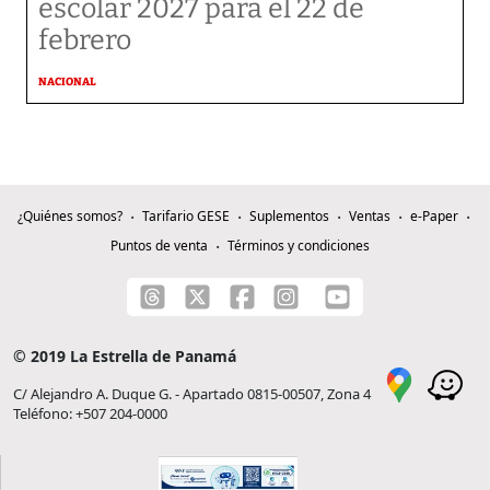
escolar 2027 para el 22 de
febrero
NACIONAL
¿Quiénes somos?
Tarifario GESE
Suplementos
Ventas
e-Paper
Puntos de venta
Términos y condiciones
© 2019 La Estrella de Panamá
C/ Alejandro A. Duque G. - Apartado 0815-00507, Zona 4
Teléfono: +507 204-0000