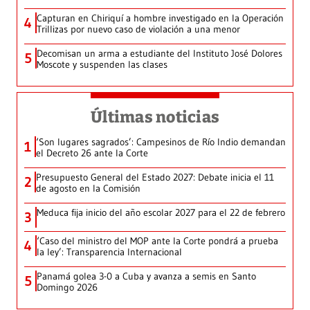
Capturan en Chiriquí a hombre investigado en la Operación
4
Trillizas por nuevo caso de violación a una menor
Decomisan un arma a estudiante del Instituto José Dolores
5
Moscote y suspenden las clases
Últimas noticias
‘Son lugares sagrados’: Campesinos de Río Indio demandan
1
el Decreto 26 ante la Corte
Presupuesto General del Estado 2027: Debate inicia el 11
2
de agosto en la Comisión
Meduca fija inicio del año escolar 2027 para el 22 de febrero
3
‘Caso del ministro del MOP ante la Corte pondrá a prueba
4
la ley’: Transparencia Internacional
Panamá golea 3-0 a Cuba y avanza a semis en Santo
5
Domingo 2026