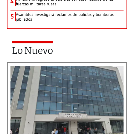
4
fuerzas militares rusas
Asamblea investigará reclamos de policías y bomberos
5
jubilados
Lo Nuevo