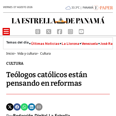
VIERNES 07 AGOSTO 2026
33.3°C | PANAMÁ
Últimas Noticias
La Llorona
Venezuela
José Raúl
Inicio
>
Vida y cultura
>
Cultura
CULTURA
Teólogos católicos están
pensando en reformas