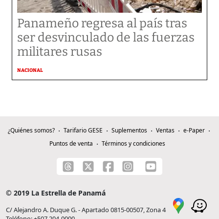
Panameño regresa al país tras
ser desvinculado de las fuerzas
militares rusas
NACIONAL
¿Quiénes somos?
Tarifario GESE
Suplementos
Ventas
e-Paper
Puntos de venta
Términos y condiciones
© 2019 La Estrella de Panamá
C/ Alejandro A. Duque G. - Apartado 0815-00507, Zona 4
Teléfono: +507 204-0000