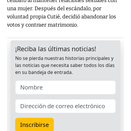
celibato al mantener relaciones sexuales con
una mujer. Después del escándalo, por
voluntad propia Cutié, decidió abandonar los
votos y contraer matrimonio.