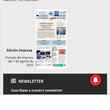
Edición Impresa
Portada del impreso
del 7 de agosto de
2026
NEWSLETTER
Suscríbase a nuestro newsletter
Reciba diariamente información de actualidad directamente en
su correo electrónico