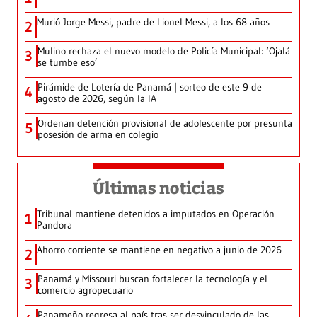
Murió Jorge Messi, padre de Lionel Messi, a los 68 años
2
Mulino rechaza el nuevo modelo de Policía Municipal: ‘Ojalá
3
se tumbe eso’
Pirámide de Lotería de Panamá | sorteo de este 9 de
4
agosto de 2026, según la IA
Ordenan detención provisional de adolescente por presunta
5
posesión de arma en colegio
Últimas noticias
Tribunal mantiene detenidos a imputados en Operación
1
Pandora
Ahorro corriente se mantiene en negativo a junio de 2026
2
Panamá y Missouri buscan fortalecer la tecnología y el
3
comercio agropecuario
Panameño regresa al país tras ser desvinculado de las