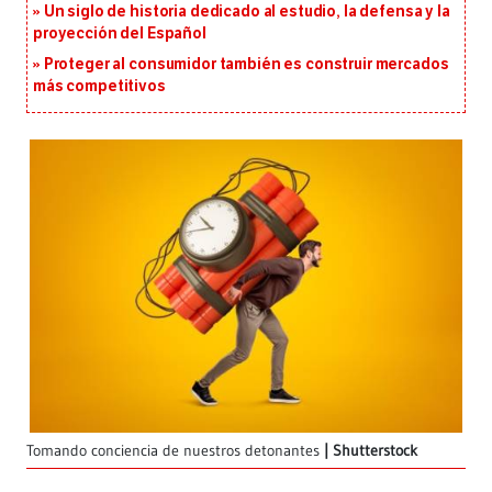
Un siglo de historia dedicado al estudio, la defensa y la
proyección del Español
Proteger al consumidor también es construir mercados
más competitivos
Tomando conciencia de nuestros detonantes
Shutterstock