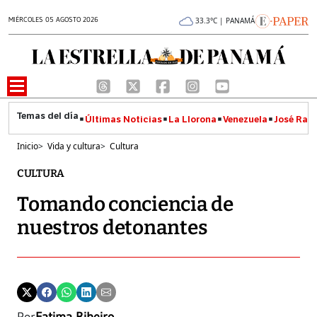
MIÉRCOLES 05 AGOSTO 2026
33.3°C | PANAMÁ
Últimas Noticias
La Llorona
Venezuela
José Raúl
Inicio
>
Vida y cultura
>
Cultura
CULTURA
Tomando conciencia de
nuestros detonantes