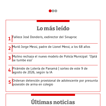
Lo más leído
Fallece José Donderis, exdirector del Sinaproc
1
Murió Jorge Messi, padre de Lionel Messi, a los 68 años
2
Mulino rechaza el nuevo modelo de Policía Municipal: ‘Ojalá
3
se tumbe eso’
Pirámide de Lotería de Panamá | sorteo de este 9 de
4
agosto de 2026, según la IA
Ordenan detención provisional de adolescente por presunta
5
posesión de arma en colegio
Últimas noticias