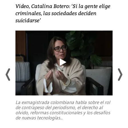
Video, Catalina Botero: ‘Si la gente elige
criminales, las sociedades deciden
suicidarse’
La exmagistrada colombiana habla sobre el rol
de contrapeso del periodismo, el derecho al
olvido, reformas constitucionales y los desafíos
de nuevas tecnologías
...