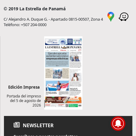
© 2019 La Estrella de Panamá
C/ Alejandro A. Duque G. - Apartado 0815-00507, Zona 4
Teléfono: +507 204-0000
Edición Impresa
Portada del impreso
del 5 de agosto de
2026
NEWSLETTER