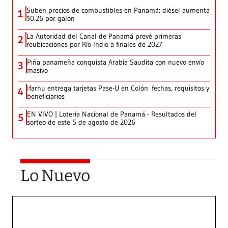
Suben precios de combustibles en Panamá: diésel aumenta
1
$0.26 por galón
La Autoridad del Canal de Panamá prevé primeras
2
reubicaciones por Río Indio a finales de 2027
Piña panameña conquista Arabia Saudita con nuevo envío
3
masivo
Ifarhu entrega tarjetas Pase-U en Colón: fechas, requisitos y
4
beneficiarios
EN VIVO | Lotería Nacional de Panamá - Resultados del
5
sorteo de este 5 de agosto de 2026
Lo Nuevo