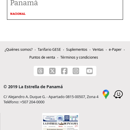
Panamá
NACIONAL
¿Quiénes somos?
Tarifario GESE
Suplementos
Ventas
e-Paper
Puntos de venta
Términos y condiciones
© 2019 La Estrella de Panamá
C/ Alejandro A. Duque G. - Apartado 0815-00507, Zona 4
Teléfono: +507 204-0000