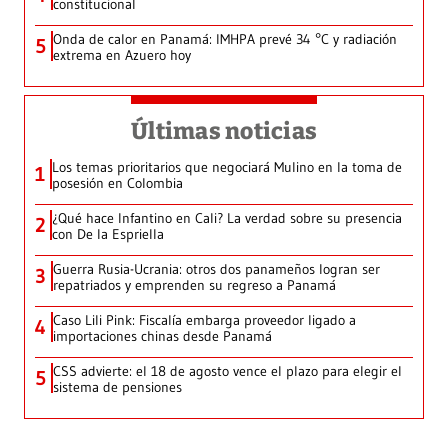
constitucional
Onda de calor en Panamá: IMHPA prevé 34 °C y radiación
5
extrema en Azuero hoy
Últimas noticias
Los temas prioritarios que negociará Mulino en la toma de
1
posesión en Colombia
¿Qué hace Infantino en Cali? La verdad sobre su presencia
2
con De la Espriella
Guerra Rusia-Ucrania: otros dos panameños logran ser
3
repatriados y emprenden su regreso a Panamá
Caso Lili Pink: Fiscalía embarga proveedor ligado a
4
importaciones chinas desde Panamá
CSS advierte: el 18 de agosto vence el plazo para elegir el
5
sistema de pensiones