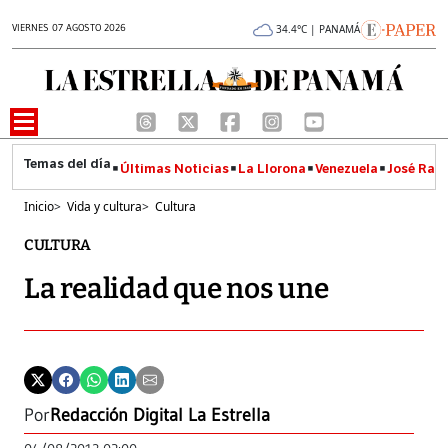
VIERNES 07 AGOSTO 2026
34.4°C | PANAMÁ
Últimas Noticias
La Llorona
Venezuela
José Raúl
Inicio
>
Vida y cultura
>
Cultura
CULTURA
La realidad que nos une
Por
Redacción Digital La Estrella