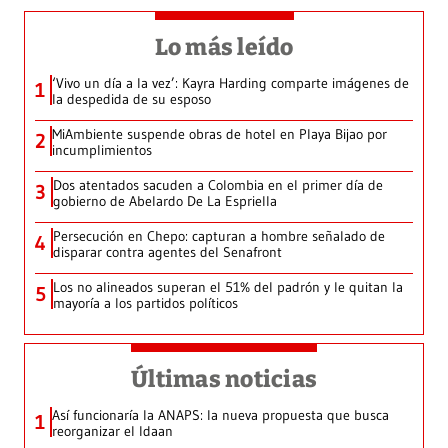
Lo más leído
‘Vivo un día a la vez’: Kayra Harding comparte imágenes de
1
la despedida de su esposo
MiAmbiente suspende obras de hotel en Playa Bijao por
2
incumplimientos
Dos atentados sacuden a Colombia en el primer día de
3
gobierno de Abelardo De La Espriella
Persecución en Chepo: capturan a hombre señalado de
4
disparar contra agentes del Senafront
Los no alineados superan el 51% del padrón y le quitan la
5
mayoría a los partidos políticos
Últimas noticias
Así funcionaría la ANAPS: la nueva propuesta que busca
1
reorganizar el Idaan