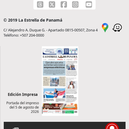
© 2019 La Estrella de Panamá
C/ Alejandro A. Duque G. - Apartado 0815-00507, Zona 4
Teléfono: +507 204-0000
Edición Impresa
Portada del impreso
del 5 de agosto de
2026