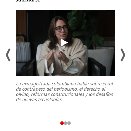
La exmagistrada colombiana habla sobre el rol
de contrapeso del periodismo, el derecho al
olvido, reformas constitucionales y los desafíos
de nuevas tecnologías
...