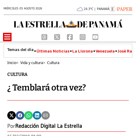
MIÉRCOLES 05 AGOSTO 2026
24.3°C | PANAMÁ
Últimas Noticias
La Llorona
Venezuela
José Raúl
Inicio
>
Vida y cultura
>
Cultura
CULTURA
¿ Temblará otra vez?
Por
Redacción Digital La Estrella