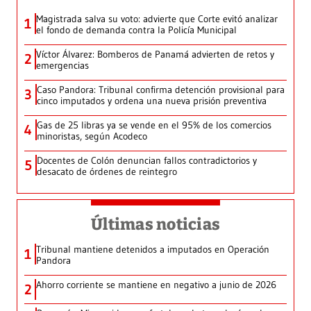
Magistrada salva su voto: advierte que Corte evitó analizar
1
el fondo de demanda contra la Policía Municipal
Víctor Álvarez: Bomberos de Panamá advierten de retos y
2
emergencias
Caso Pandora: Tribunal confirma detención provisional para
3
cinco imputados y ordena una nueva prisión preventiva
Gas de 25 libras ya se vende en el 95% de los comercios
4
minoristas, según Acodeco
Docentes de Colón denuncian fallos contradictorios y
5
desacato de órdenes de reintegro
Últimas noticias
Tribunal mantiene detenidos a imputados en Operación
1
Pandora
Ahorro corriente se mantiene en negativo a junio de 2026
2