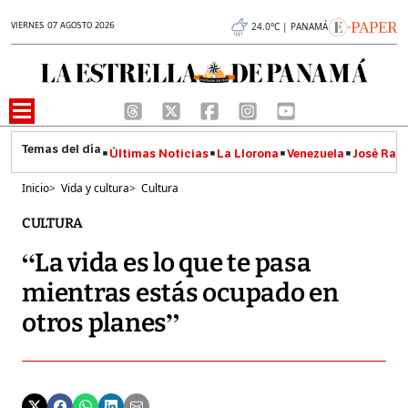
VIERNES 07 AGOSTO 2026
24.0°C | PANAMÁ
Últimas Noticias
La Llorona
Venezuela
José Raúl
Inicio
>
Vida y cultura
>
Cultura
CULTURA
“La vida es lo que te pasa
mientras estás ocupado en
otros planes”