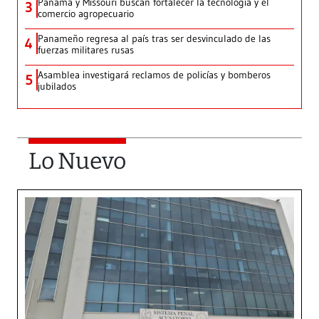
Panamá y Missouri buscan fortalecer la tecnología y el
3
comercio agropecuario
Panameño regresa al país tras ser desvinculado de las
4
fuerzas militares rusas
Asamblea investigará reclamos de policías y bomberos
5
jubilados
Lo Nuevo