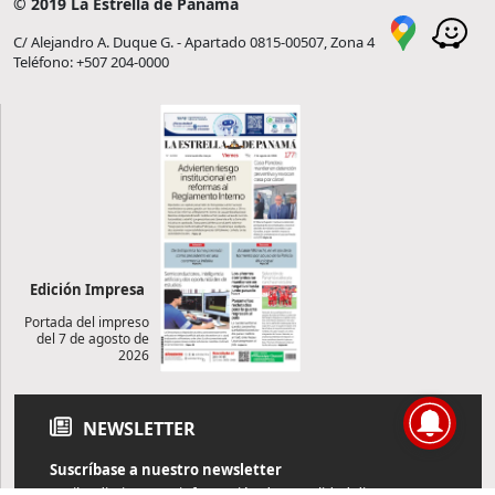
© 2019 La Estrella de Panamá
C/ Alejandro A. Duque G. - Apartado 0815-00507, Zona 4
Teléfono: +507 204-0000
Edición Impresa
Portada del impreso
del 7 de agosto de
2026
NEWSLETTER
Suscríbase a nuestro newsletter
Reciba diariamente información de actualidad directamente en