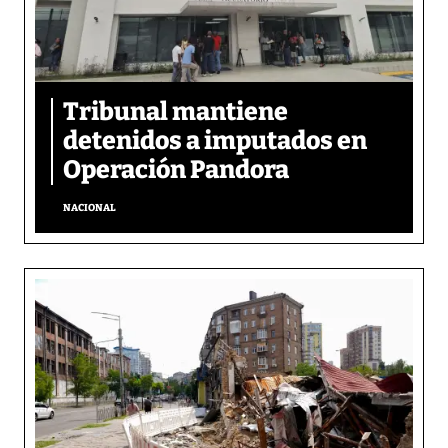
Tribunal mantiene
detenidos a imputados en
Operación Pandora
NACIONAL