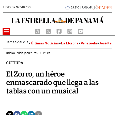
JUEVES 06 AGOSTO 2026
25.2°C | PANAMÁ
Últimas Noticias
La Llorona
Venezuela
José Raúl
Inicio
>
Vida y cultura
>
Cultura
CULTURA
El Zorro, un héroe
enmascarado que llega a las
tablas con un musical