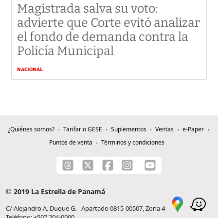
Magistrada salva su voto:
advierte que Corte evitó analizar
el fondo de demanda contra la
Policía Municipal
NACIONAL
¿Quiénes somos?
Tarifario GESE
Suplementos
Ventas
e-Paper
Puntos de venta
Términos y condiciones
© 2019 La Estrella de Panamá
C/ Alejandro A. Duque G. - Apartado 0815-00507, Zona 4
Teléfono: +507 204-0000