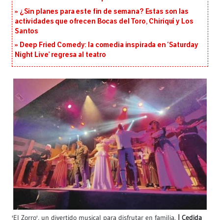
¿Sin planes para este fin de semana? Estas son las
actividades que ofrecen Bocas del Toro, Chiriquí y Los
Santos
Deep Fried Comedy: la comedia inspirada en ‘Saturday
Night Live’ regresa al teatro
'El Zorro', un divertido musical para disfrutar en familia.
Cedida