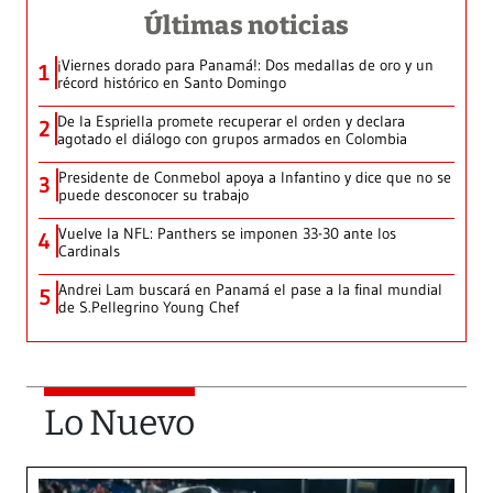
Últimas noticias
¡Viernes dorado para Panamá!: Dos medallas de oro y un
1
récord histórico en Santo Domingo
De la Espriella promete recuperar el orden y declara
2
agotado el diálogo con grupos armados en Colombia
Presidente de Conmebol apoya a Infantino y dice que no se
3
puede desconocer su trabajo
Vuelve la NFL: Panthers se imponen 33-30 ante los
4
Cardinals
Andrei Lam buscará en Panamá el pase a la final mundial
5
de S.Pellegrino Young Chef
Lo Nuevo