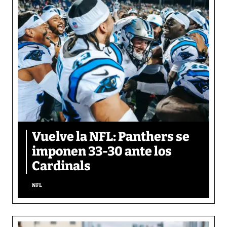
Vuelve la NFL: Panthers se
imponen 33-30 ante los
Cardinals
NFL