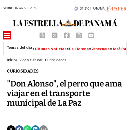
VIERNES 07 AGOSTO 2026
31.3°C | PANAMÁ
Últimas Noticias
La Llorona
Venezuela
José Raúl
Inicio
>
Vida y cultura
>
Curiosidades
CURIOSIDADES
"Don Alonso", el perro que ama
viajar en el transporte
municipal de La Paz