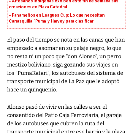
Artesanos indígenas exhiben este fin de semana sus
creaciones en Plaza Catedral
Panameños en Leagues Cup: Lo que necesitan
Carrasquilla, ‘Puma’ y Harvey para clasificar
El paso del tiempo se nota en las canas que han
empezado a asomar en su pelaje negro, lo que
no resta ni un poco que "don Alonso", un perro
mestizo boliviano, siga gozando sus viajes en
los "PumaKatari", los autobuses del sistema de
transporte municipal de La Paz que le adoptó
hace un quinquenio.
Alonso pasó de vivir en las calles a ser el
consentido del Patio Caja Ferroviaria, el garaje
de los autobuses que cubren la ruta del
transporte municipal entre ese barrio y la plaza