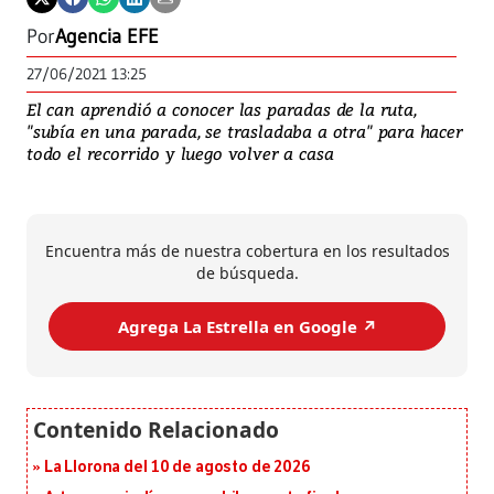
Por
Agencia EFE
27/06/2021 13:25
El can aprendió a conocer las paradas de la ruta,
"subía en una parada, se trasladaba a otra" para hacer
todo el recorrido y luego volver a casa
Encuentra más de nuestra cobertura en los resultados
de búsqueda.
Agrega La Estrella en Google ↗️
La Llorona del 10 de agosto de 2026