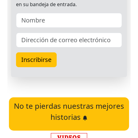
No te pierdas nuestras mejores
historias
VIDEOS