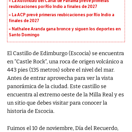
La Autoridad del Canal de Panamá prevé primeras
reubicaciones por Río Indio a finales de 2027
La ACP prevé primeras reubicaciones por Río Indio a
finales de 2027
Nathalee Aranda gana bronce y siguen los deportes en
Santo Domingo
El Castillo de Edimburgo (Escocia) se encuentra
en “Castle Rock”, una roca de origen volcánico a
443 pies (135 metros) sobre el nivel del mar.
Antes de entrar aprovecha para ver la vista
panorámica de la ciudad. Este castillo se
encuentra al extremo oeste de la Milla Real y es
un sitio que debes visitar para conocer la
historia de Escocia.
Fuimos el 10 de noviembre, Día del Recuerdo,