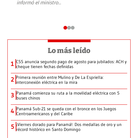
informó el ministro
...
Lo más leído
CSS anuncia segundo pago de agosto para jubilados: ACH y
1
cheque tienen fechas definidas
Primera reunión entre Mulino y De La Espriella:
2
interconexión eléctrica en la mira
Panamá comienza su ruta a la movilidad eléctrica con 5
3
buses chinos
Panamá Sub-21 se queda con el bronce en los Juegos
4
Centroamericanos y del Caribe
¡Viernes dorado para Panamá!: Dos medallas de oro y un
5
récord histórico en Santo Domingo