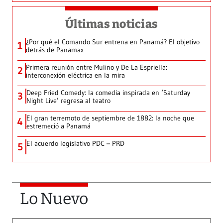
Últimas noticias
¿Por qué el Comando Sur entrena en Panamá? El objetivo
1
detrás de Panamax
Primera reunión entre Mulino y De La Espriella:
2
interconexión eléctrica en la mira
Deep Fried Comedy: la comedia inspirada en ‘Saturday
3
Night Live’ regresa al teatro
El gran terremoto de septiembre de 1882: la noche que
4
estremeció a Panamá
El acuerdo legislativo PDC – PRD
5
Lo Nuevo