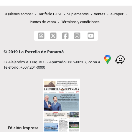
¿Quiénes somos?
Tarifario GESE
Suplementos
Ventas
e-Paper
Puntos de venta
Términos y condiciones
© 2019 La Estrella de Panamá
C/ Alejandro A. Duque G. - Apartado 0815-00507, Zona 4
Teléfono: +507 204-0000
Edición Impresa