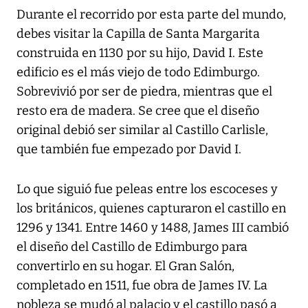
Durante el recorrido por esta parte del mundo,
debes visitar la Capilla de Santa Margarita
construida en 1130 por su hijo, David I. Este
edificio es el más viejo de todo Edimburgo.
Sobrevivió por ser de piedra, mientras que el
resto era de madera. Se cree que el diseño
original debió ser similar al Castillo Carlisle,
que también fue empezado por David I.
Lo que siguió fue peleas entre los escoceses y
los británicos, quienes capturaron el castillo en
1296 y 1341. Entre 1460 y 1488, James III cambió
el diseño del Castillo de Edimburgo para
convertirlo en su hogar. El Gran Salón,
completado en 1511, fue obra de James IV. La
nobleza se mudó al palacio y el castillo pasó a