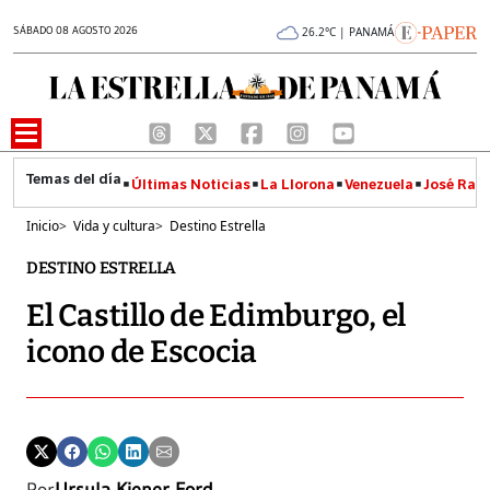
SÁBADO 08 AGOSTO 2026
26.2°C | PANAMÁ
Últimas Noticias
La Llorona
Venezuela
José Raúl
Inicio
>
Vida y cultura
>
Destino Estrella
DESTINO ESTRELLA
El Castillo de Edimburgo, el
icono de Escocia