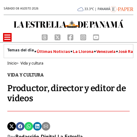
SÁBADO 08 AGOSTO 2026
33.3°C | PANAMÁ
Últimas Noticias
La Llorona
Venezuela
José Raúl
Inicio
>
Vida y cultura
VIDA Y CULTURA
Productor, director y editor de
videos