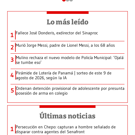
Lo más leído
Fallece José Donderis, exdirector del Sinaproc
1
Murió Jorge Messi, padre de Lionel Messi, a los 68 años
2
Mulino rechaza el nuevo modelo de Policía Municipal: ‘Ojalá
3
se tumbe eso’
Pirámide de Lotería de Panamá | sorteo de este 9 de
4
agosto de 2026, según la IA
Ordenan detención provisional de adolescente por presunta
5
posesión de arma en colegio
Últimas noticias
Persecución en Chepo: capturan a hombre señalado de
1
disparar contra agentes del Senafront