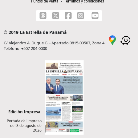
Puntos de venta
Términos y condiciones
© 2019 La Estrella de Panamá
C/ Alejandro A. Duque G. - Apartado 0815-00507, Zona 4
Teléfono: +507 204-0000
Edición Impresa
Portada del impreso
del 8 de agosto de
2026