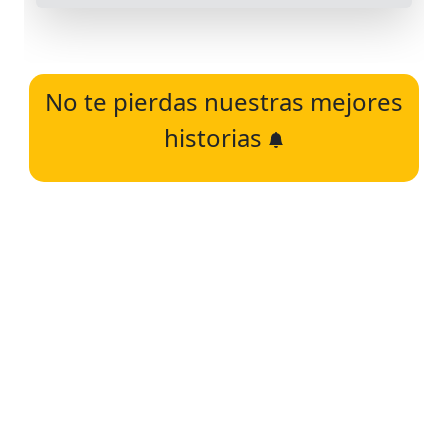
No te pierdas nuestras mejores
historias