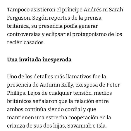
Tampoco asistieron el príncipe Andrés ni Sarah
Ferguson. Según reportes de la prensa
británica, su presencia podía generar
controversias y eclipsar el protagonismo de los
recién casados.
Una invitada inesperada
Uno de los detalles más llamativos fue la
presencia de Autumn Kelly, exesposa de Peter
Phillips. Lejos de cualquier tensión, medios
británicos señalaron que la relación entre
ambos continúa siendo cordial y que
mantienen una estrecha cooperación en la
crianza de sus dos hijas, Savannah e Isla.