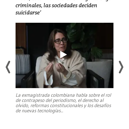
criminales, las sociedades deciden
suicidarse’
La exmagistrada colombiana habla sobre el rol
de contrapeso del periodismo, el derecho al
olvido, reformas constitucionales y los desafíos
de nuevas tecnologías
...