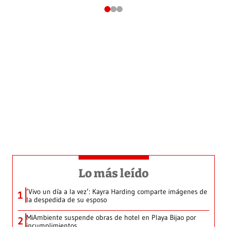
Lo más leído
‘Vivo un día a la vez’: Kayra Harding comparte imágenes de
1
la despedida de su esposo
MiAmbiente suspende obras de hotel en Playa Bijao por
2
incumplimientos