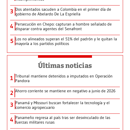
Dos atentados sacuden a Colombia en el primer día de
3
gobierno de Abelardo De La Espriella
Persecución en Chepo: capturan a hombre señalado de
4
disparar contra agentes del Senafront
Los no alineados superan el 51% del padrón y le quitan la
5
mayoría a los partidos políticos
Últimas noticias
Tribunal mantiene detenidos a imputados en Operación
1
Pandora
Ahorro corriente se mantiene en negativo a junio de 2026
2
Panamá y Missouri buscan fortalecer la tecnología y el
3
comercio agropecuario
Panameño regresa al país tras ser desvinculado de las
4
fuerzas militares rusas