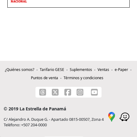
NACIONAL
¿Quiénes somos?
Tarifario GESE
Suplementos
Ventas
e-Paper
Puntos de venta
Términos y condiciones
© 2019 La Estrella de Panamá
C/ Alejandro A. Duque G. - Apartado 0815-00507, Zona 4
Teléfono: +507 204-0000