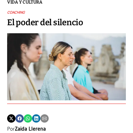
VIDA Y CULTURA
COACHING
El poder del silencio
Por
Zaida Llerena