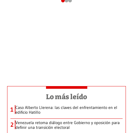
Lo más leído
Caso Alberto Llerena: las claves del enfrentamiento en el
1
edificio Hatillo
Venezuela retoma diálogo entre Gobierno y oposición para
2
definir una transición electoral