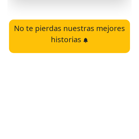
No te pierdas nuestras mejores
historias