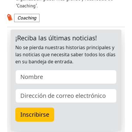
‘Coaching’.
Coaching