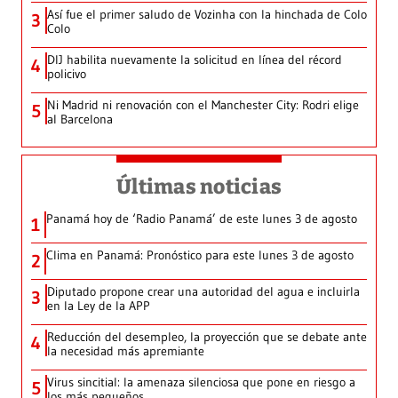
Así fue el primer saludo de Vozinha con la hinchada de Colo
3
Colo
DIJ habilita nuevamente la solicitud en línea del récord
4
policivo
Ni Madrid ni renovación con el Manchester City: Rodri elige
5
al Barcelona
Últimas noticias
Panamá hoy de ‘Radio Panamá’ de este lunes 3 de agosto
1
Clima en Panamá: Pronóstico para este lunes 3 de agosto
2
Diputado propone crear una autoridad del agua e incluirla
3
en la Ley de la APP
Reducción del desempleo, la proyección que se debate ante
4
la necesidad más apremiante
Virus sincitial: la amenaza silenciosa que pone en riesgo a
5
los más pequeños