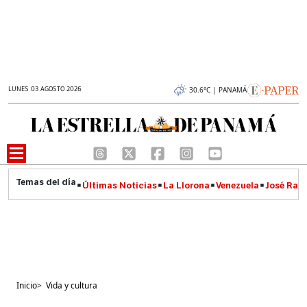
LUNES 03 AGOSTO 2026
30.6°C | PANAMÁ
Últimas Noticias
La Llorona
Venezuela
José Raúl
Inicio
>
Vida y cultura