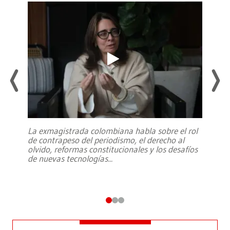
La exmagistrada colombiana habla sobre el rol
de contrapeso del periodismo, el derecho al
olvido, reformas constitucionales y los desafíos
de nuevas tecnologías
...