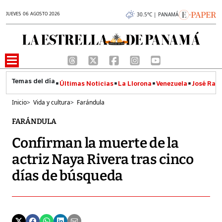
JUEVES 06 AGOSTO 2026
30.5°C | PANAMÁ
Últimas Noticias
La Llorona
Venezuela
José Raúl
Inicio
>
Vida y cultura
>
Farándula
FARÁNDULA
Confirman la muerte de la
actriz Naya Rivera tras cinco
días de búsqueda