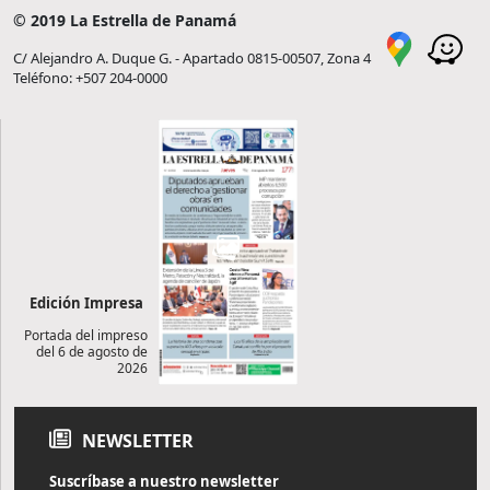
© 2019 La Estrella de Panamá
C/ Alejandro A. Duque G. - Apartado 0815-00507, Zona 4
Teléfono: +507 204-0000
Edición Impresa
Portada del impreso
del 6 de agosto de
2026
NEWSLETTER
Suscríbase a nuestro newsletter