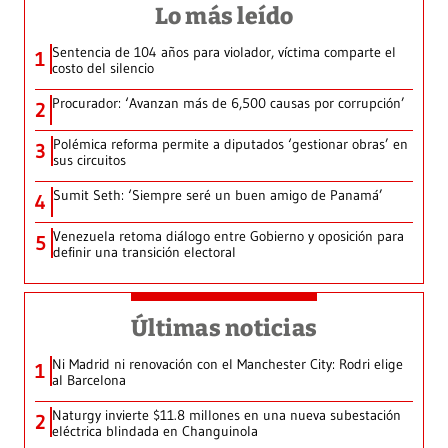
Lo más leído
Sentencia de 104 años para violador, víctima comparte el
1
costo del silencio
Procurador: ‘Avanzan más de 6,500 causas por corrupción’
2
Polémica reforma permite a diputados ‘gestionar obras’ en
3
sus circuitos
Sumit Seth: ‘Siempre seré un buen amigo de Panamá’
4
Venezuela retoma diálogo entre Gobierno y oposición para
5
definir una transición electoral
Últimas noticias
Ni Madrid ni renovación con el Manchester City: Rodri elige
1
al Barcelona
Naturgy invierte $11.8 millones en una nueva subestación
2
eléctrica blindada en Changuinola