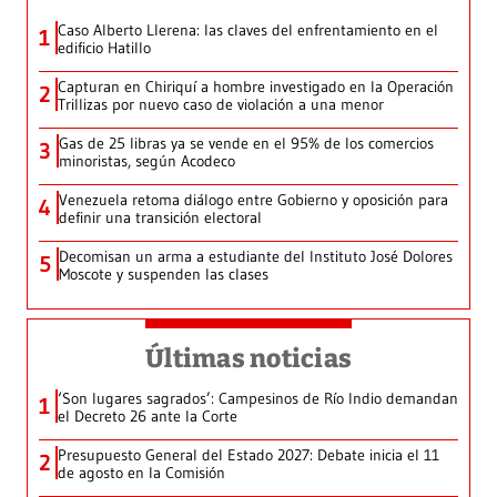
Caso Alberto Llerena: las claves del enfrentamiento en el
1
edificio Hatillo
Capturan en Chiriquí a hombre investigado en la Operación
2
Trillizas por nuevo caso de violación a una menor
Gas de 25 libras ya se vende en el 95% de los comercios
3
minoristas, según Acodeco
Venezuela retoma diálogo entre Gobierno y oposición para
4
definir una transición electoral
Decomisan un arma a estudiante del Instituto José Dolores
5
Moscote y suspenden las clases
Últimas noticias
‘Son lugares sagrados’: Campesinos de Río Indio demandan
1
el Decreto 26 ante la Corte
Presupuesto General del Estado 2027: Debate inicia el 11
2
de agosto en la Comisión