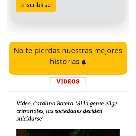
No te pierdas nuestras mejores
historias
VIDEOS
Video, Catalina Botero: ‘Si la gente elige
criminales, las sociedades deciden
suicidarse’