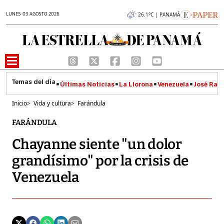
LUNES 03 AGOSTO 2026
26.1°C | PANAMÁ
Últimas Noticias
La Llorona
Venezuela
José Raúl
Inicio
>
Vida y cultura
>
Farándula
FARÁNDULA
Chayanne siente "un dolor
grandísimo" por la crisis de
Venezuela