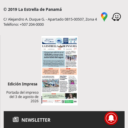
© 2019 La Estrella de Panamá
C/ Alejandro A. Duque G. - Apartado 0815-00507, Zona 4
Teléfono: +507 204-0000
Edición Impresa
Portada del impreso
del 3 de agosto de
2026
NEWSLETTER