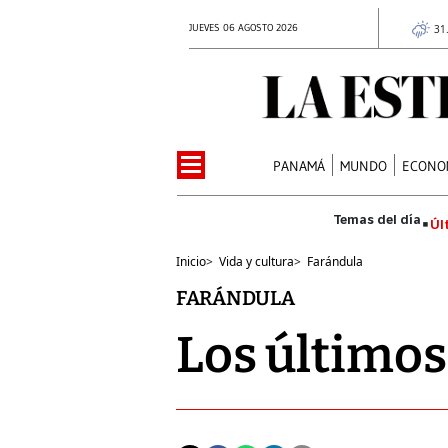
JUEVES 06 AGOSTO 2026
31
PANAMÁ
MUNDO
ECONO
Úl
Inicio
>
Vida y cultura
>
Farándula
FARÁNDULA
Los últimos 