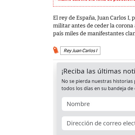
El rey de España, Juan Carlos I,
militar antes de ceder la corona a
país miles de manifestantes clam
Rey Juan Carlos I