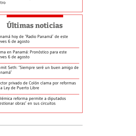
tro
Últimas noticias
namá hoy de ‘Radio Panamá’ de este
eves 6 de agosto
ima en Panamá: Pronóstico para este
eves 6 de agosto
mit Seth: ‘Siempre seré un buen amigo de
anamá’
ctor privado de Colón clama por reformas
la Ley de Puerto Libre
lémica reforma permite a diputados
estionar obras’ en sus circuitos