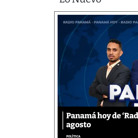
Panamá hoy de ‘Radi
agosto
POLÍTICA