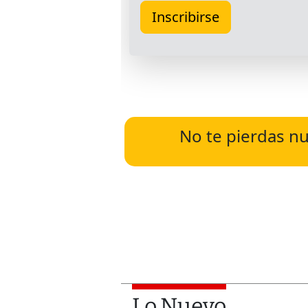
No te pierdas nu
Lo Nuevo