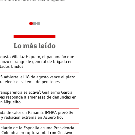
Lo más leído
gusto Villalaz-Higuero, el panameño que
canzó el rango de general de brigada en
tados Unidos
S advierte: el 18 de agosto vence el plazo
ra elegir el sistema de pensiones
ransparencia selectiva’: Guillermo García
vas responde a amenazas de denuncias en
n Miguelito
da de calor en Panamá: IMHPA prevé 34
 y radiación extrema en Azuero hoy
elardo de la Espriella asume Presidencia
 Colombia en ruptura total con Gustavo