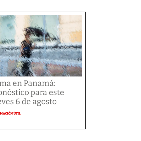
ima en Panamá:
onóstico para este
eves 6 de agosto
MACIÓN ÚTIL