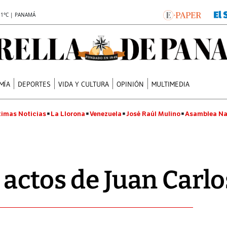
.1°C | PANAMÁ
MÍA
DEPORTES
VIDA Y CULTURA
OPINIÓN
MULTIMEDIA
timas Noticias
La Llorona
Venezuela
José Raúl Mulino
Asamblea Na
actos de Juan Carlo