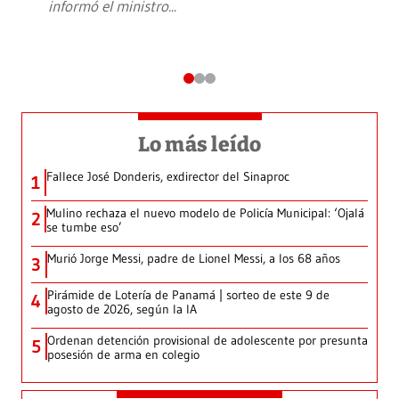
informó el ministro
...
Lo más leído
Fallece José Donderis, exdirector del Sinaproc
1
Mulino rechaza el nuevo modelo de Policía Municipal: ‘Ojalá
2
se tumbe eso’
Murió Jorge Messi, padre de Lionel Messi, a los 68 años
3
Pirámide de Lotería de Panamá | sorteo de este 9 de
4
agosto de 2026, según la IA
Ordenan detención provisional de adolescente por presunta
5
posesión de arma en colegio