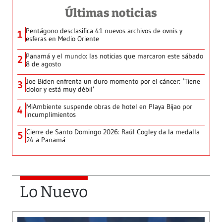
Últimas noticias
Pentágono desclasifica 41 nuevos archivos de ovnis y
1
esferas en Medio Oriente
Panamá y el mundo: las noticias que marcaron este sábado
2
8 de agosto
Joe Biden enfrenta un duro momento por el cáncer: ‘Tiene
3
dolor y está muy débil’
MiAmbiente suspende obras de hotel en Playa Bijao por
4
incumplimientos
Cierre de Santo Domingo 2026: Raúl Cogley da la medalla
5
24 a Panamá
Lo Nuevo