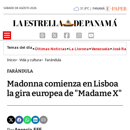
SÁBADO 08 AGOSTO 2026
31.8°C | PANAMÁ
Últimas Noticias
La Llorona
Venezuela
José Raúl
Inicio
>
Vida y cultura
>
Farándula
FARÁNDULA
Madonna comienza en Lisboa
la gira europea de "Madame X"