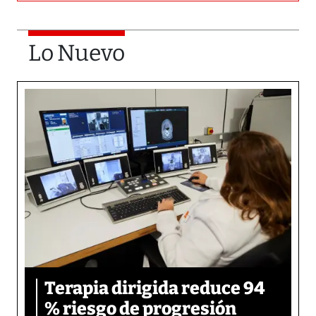
Lo Nuevo
Terapia dirigida reduce 94
% riesgo de progresión