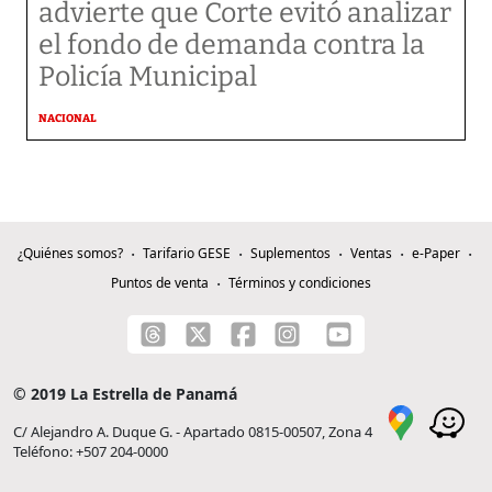
advierte que Corte evitó analizar
el fondo de demanda contra la
Policía Municipal
NACIONAL
¿Quiénes somos?
Tarifario GESE
Suplementos
Ventas
e-Paper
Puntos de venta
Términos y condiciones
© 2019 La Estrella de Panamá
C/ Alejandro A. Duque G. - Apartado 0815-00507, Zona 4
Teléfono: +507 204-0000