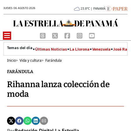
JUEVES 06 AGOSTO 2026
23.8°C | PANAMÁ
Últimas Noticias
La Llorona
Venezuela
José Raúl
Inicio
>
Vida y cultura
>
Farándula
FARÁNDULA
Rihanna lanza colección de
moda