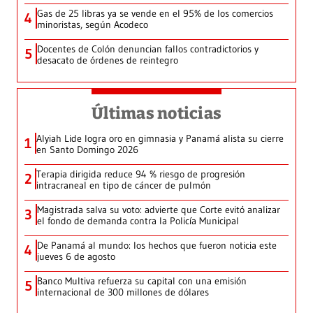
Gas de 25 libras ya se vende en el 95% de los comercios
4
minoristas, según Acodeco
Docentes de Colón denuncian fallos contradictorios y
5
desacato de órdenes de reintegro
Últimas noticias
Alyiah Lide logra oro en gimnasia y Panamá alista su cierre
1
en Santo Domingo 2026
Terapia dirigida reduce 94 % riesgo de progresión
2
intracraneal en tipo de cáncer de pulmón
Magistrada salva su voto: advierte que Corte evitó analizar
3
el fondo de demanda contra la Policía Municipal
De Panamá al mundo: los hechos que fueron noticia este
4
jueves 6 de agosto
Banco Multiva refuerza su capital con una emisión
5
internacional de 300 millones de dólares