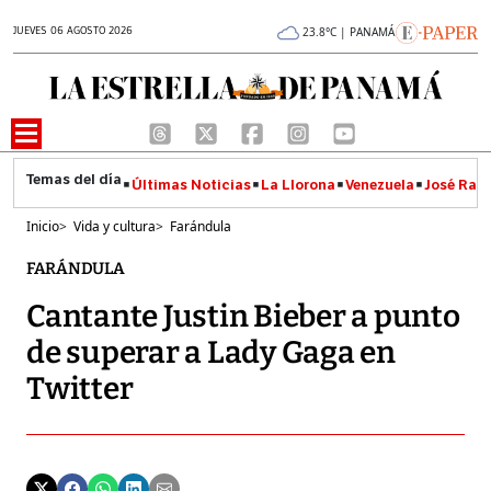
JUEVES 06 AGOSTO 2026
23.8°C | PANAMÁ
Últimas Noticias
La Llorona
Venezuela
José Raúl
Inicio
>
Vida y cultura
>
Farándula
FARÁNDULA
Cantante Justin Bieber a punto
de superar a Lady Gaga en
Twitter