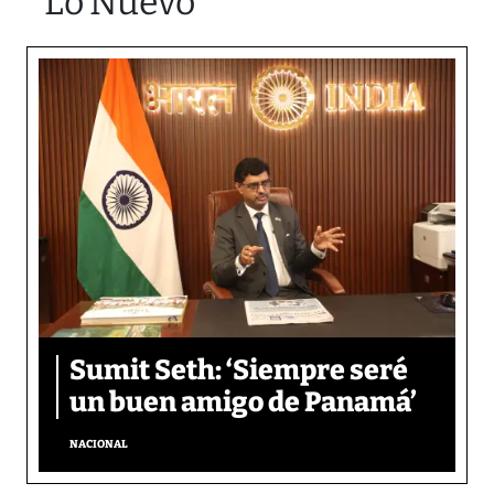
Lo Nuevo
Sumit Seth: ‘Siempre seré
un buen amigo de Panamá’
NACIONAL