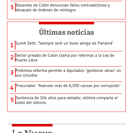
Docentes de Colón denuncian fallos contradictorios y
5
desacato de órdenes de reintegro
Últimas noticias
Sumit Seth: ‘Siempre seré un buen amigo de Panamá’
1
Sector privado de Colón clama por reformas a la Ley de
2
Puerto Libre
Polémica reforma permite a diputados ‘gestionar obras’ en
3
sus circuitos
Procurador: ‘Avanzan más de 6,500 causas por corrupción’
4
Sentencia de 104 años para violador, víctima comparte el
5
costo del silencio