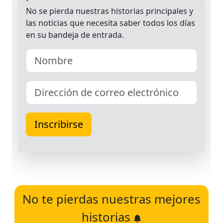
No te pierdas nuestras mejores
historias