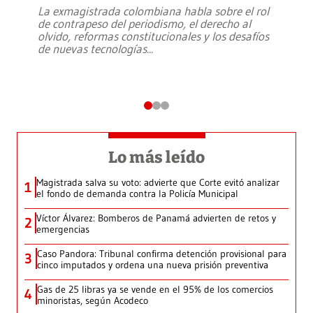
La exmagistrada colombiana habla sobre el rol
de contrapeso del periodismo, el derecho al
olvido, reformas constitucionales y los desafíos
de nuevas tecnologías
...
Lo más leído
Magistrada salva su voto: advierte que Corte evitó analizar
1
el fondo de demanda contra la Policía Municipal
Víctor Álvarez: Bomberos de Panamá advierten de retos y
2
emergencias
Caso Pandora: Tribunal confirma detención provisional para
3
cinco imputados y ordena una nueva prisión preventiva
Gas de 25 libras ya se vende en el 95% de los comercios
4
minoristas, según Acodeco