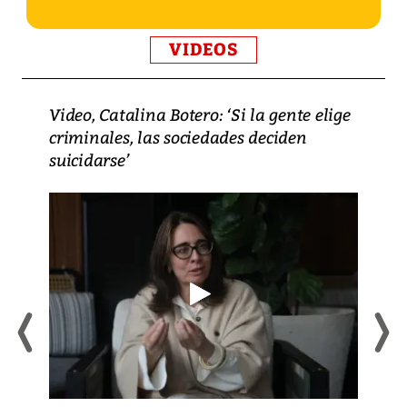
VIDEOS
Video, Catalina Botero: ‘Si la gente elige
criminales, las sociedades deciden
suicidarse’