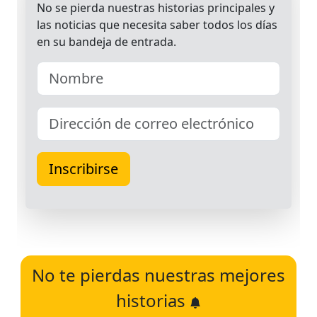
No te pierdas nuestras mejores
historias