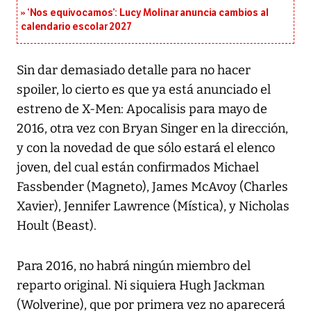
‘Nos equivocamos’: Lucy Molinar anuncia cambios al
calendario escolar 2027
Sin dar demasiado detalle para no hacer
spoiler, lo cierto es que ya está anunciado el
estreno de X-Men: Apocalisis para mayo de
2016, otra vez con Bryan Singer en la dirección,
y con la novedad de que sólo estará el elenco
joven, del cual están confirmados Michael
Fassbender (Magneto), James McAvoy (Charles
Xavier), Jennifer Lawrence (Mística), y Nicholas
Hoult (Beast).
Para 2016, no habrá ningún miembro del
reparto original. Ni siquiera Hugh Jackman
(Wolverine), que por primera vez no aparecerá