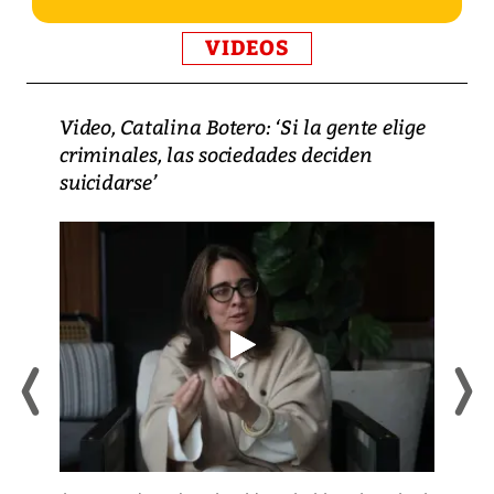
VIDEOS
Video, Catalina Botero: ‘Si la gente elige
criminales, las sociedades deciden
suicidarse’