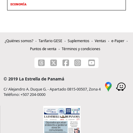
ECONOMÍA
¿Quiénes somos?
Tarifario GESE
Suplementos
Ventas
e-Paper
Puntos de venta
Términos y condiciones
© 2019 La Estrella de Panamá
C/ Alejandro A. Duque G. - Apartado 0815-00507, Zona 4
Teléfono: +507 204-0000