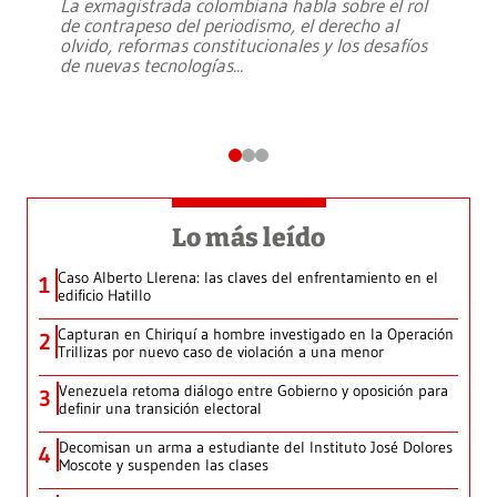
La exmagistrada colombiana habla sobre el rol
de contrapeso del periodismo, el derecho al
olvido, reformas constitucionales y los desafíos
de nuevas tecnologías
...
Lo más leído
Caso Alberto Llerena: las claves del enfrentamiento en el
1
edificio Hatillo
Capturan en Chiriquí a hombre investigado en la Operación
2
Trillizas por nuevo caso de violación a una menor
Venezuela retoma diálogo entre Gobierno y oposición para
3
definir una transición electoral
Decomisan un arma a estudiante del Instituto José Dolores
4
Moscote y suspenden las clases