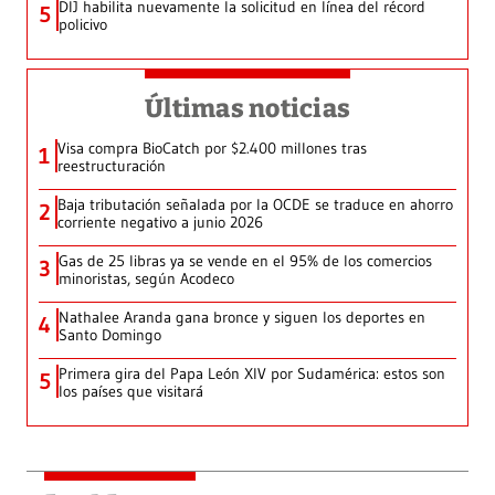
DIJ habilita nuevamente la solicitud en línea del récord
5
policivo
Últimas noticias
Visa compra BioCatch por $2.400 millones tras
1
reestructuración
Baja tributación señalada por la OCDE se traduce en ahorro
2
corriente negativo a junio 2026
Gas de 25 libras ya se vende en el 95% de los comercios
3
minoristas, según Acodeco
Nathalee Aranda gana bronce y siguen los deportes en
4
Santo Domingo
Primera gira del Papa León XIV por Sudamérica: estos son
5
los países que visitará