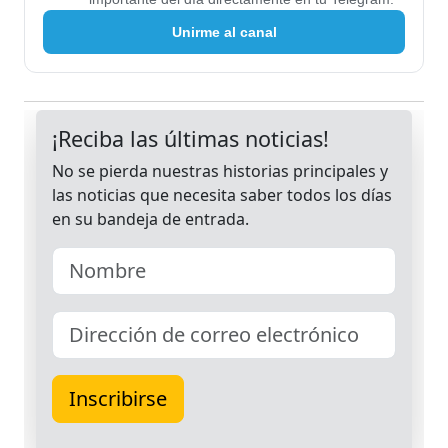
Unirme al canal