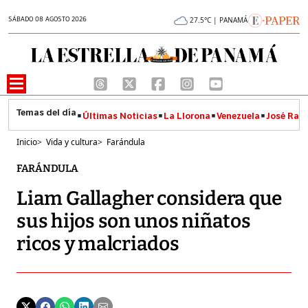
SÁBADO 08 AGOSTO 2026
27.5°C | PANAMÁ
Últimas Noticias
La Llorona
Venezuela
José Raúl
Inicio
>
Vida y cultura
>
Farándula
FARÁNDULA
Liam Gallagher considera que
sus hijos son unos niñatos
ricos y malcriados