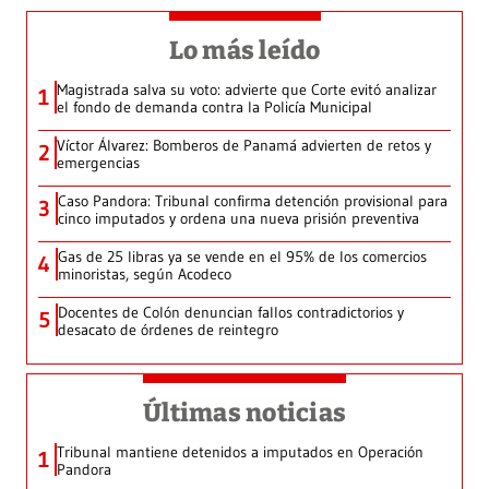
Lo más leído
Magistrada salva su voto: advierte que Corte evitó analizar
1
el fondo de demanda contra la Policía Municipal
Víctor Álvarez: Bomberos de Panamá advierten de retos y
2
emergencias
Caso Pandora: Tribunal confirma detención provisional para
3
cinco imputados y ordena una nueva prisión preventiva
Gas de 25 libras ya se vende en el 95% de los comercios
4
minoristas, según Acodeco
Docentes de Colón denuncian fallos contradictorios y
5
desacato de órdenes de reintegro
Últimas noticias
Tribunal mantiene detenidos a imputados en Operación
1
Pandora