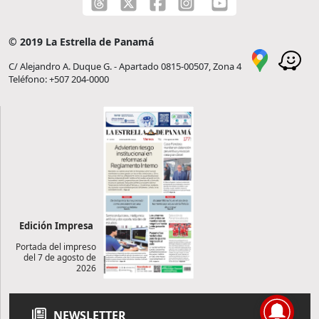
© 2019 La Estrella de Panamá
C/ Alejandro A. Duque G. - Apartado 0815-00507, Zona 4
Teléfono: +507 204-0000
Edición Impresa
Portada del impreso
del 7 de agosto de
2026
NEWSLETTER