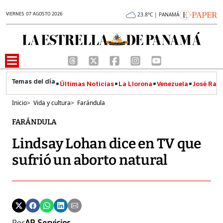
VIERNES 07 AGOSTO 2026
23.8°C | PANAMÁ
Últimas Noticias
La Llorona
Venezuela
José Raúl
Inicio
>
Vida y cultura
>
Farándula
FARÁNDULA
Lindsay Lohan dice en TV que
sufrió un aborto natural