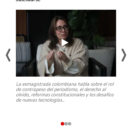
La exmagistrada colombiana habla sobre el rol
de contrapeso del periodismo, el derecho al
olvido, reformas constitucionales y los desafíos
de nuevas tecnologías
...