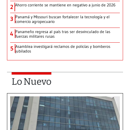
Ahorro corriente se mantiene en negativo a junio de 2026
2
Panamá y Missouri buscan fortalecer la tecnología y el
3
comercio agropecuario
Panameño regresa al país tras ser desvinculado de las
4
fuerzas militares rusas
Asamblea investigará reclamos de policías y bomberos
5
jubilados
Lo Nuevo