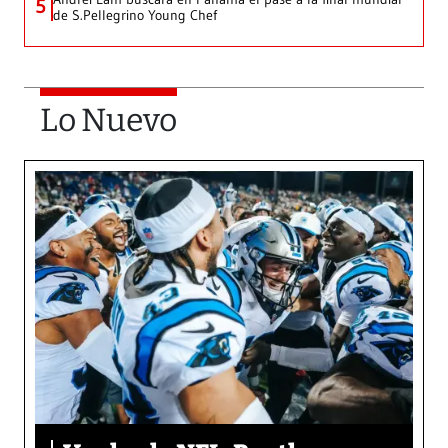
5
de S.Pellegrino Young Chef
Lo Nuevo