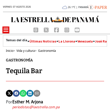
VIERNES 07 AGOSTO 2026
26.1°C | PANAMÁ
Últimas Noticias
La Llorona
Venezuela
José Raúl
Inicio
>
Vida y cultura
>
Gastronomía
GASTRONOMÍA
Tequila Bar
Por
Esther M. Arjona
periodistas@laestrella.com.pa