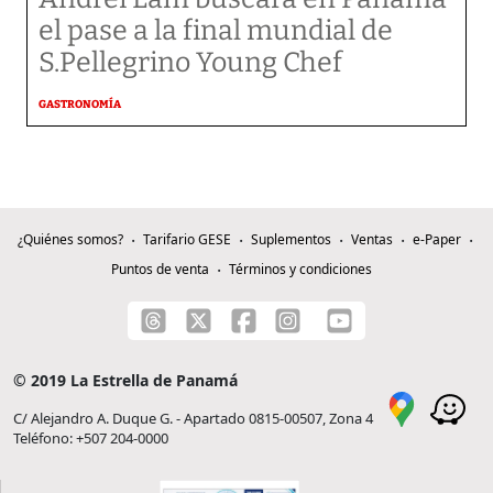
el pase a la final mundial de
S.Pellegrino Young Chef
GASTRONOMÍA
¿Quiénes somos?
Tarifario GESE
Suplementos
Ventas
e-Paper
Puntos de venta
Términos y condiciones
© 2019 La Estrella de Panamá
C/ Alejandro A. Duque G. - Apartado 0815-00507, Zona 4
Teléfono: +507 204-0000