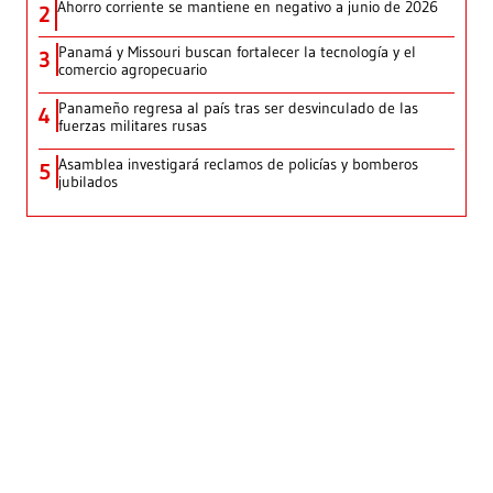
Ahorro corriente se mantiene en negativo a junio de 2026
2
Panamá y Missouri buscan fortalecer la tecnología y el
3
comercio agropecuario
Panameño regresa al país tras ser desvinculado de las
4
fuerzas militares rusas
Asamblea investigará reclamos de policías y bomberos
5
jubilados