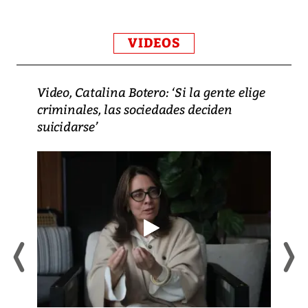
VIDEOS
Video, Catalina Botero: ‘Si la gente elige
criminales, las sociedades deciden
suicidarse’