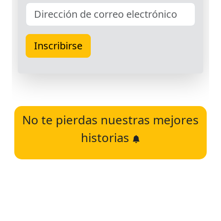
No te pierdas nuestras mejores
historias