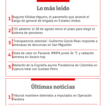
Lo más leído
Augusto Villalaz-Higuero, el panameño que alcanzó el
1
rango de general de brigada en Estados Unidos
CSS advierte: el 18 de agosto vence el plazo para elegir el
2
sistema de pensiones
‘Transparencia selectiva’: Guillermo García Rivas responde a
3
amenazas de denuncias en San Miguelito
Onda de calor en Panamá: IMHPA prevé 34 °C y radiación
4
extrema en Azuero hoy
Abelardo de la Espriella asume Presidencia de Colombia en
5
ruptura total con Gustavo Petro
Últimas noticias
Tribunal mantiene detenidos a imputados en Operación
1
Pandora