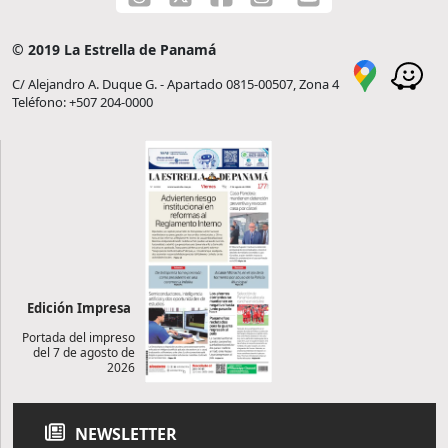
© 2019 La Estrella de Panamá
C/ Alejandro A. Duque G. - Apartado 0815-00507, Zona 4
Teléfono: +507 204-0000
Edición Impresa
Portada del impreso
del 7 de agosto de
2026
NEWSLETTER