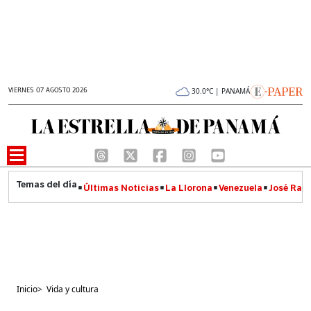
VIERNES 07 AGOSTO 2026
30.0°C | PANAMÁ
Últimas Noticias
La Llorona
Venezuela
José Raúl
Inicio
>
Vida y cultura