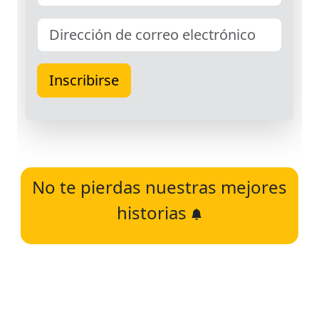
No te pierdas nuestras mejores
historias