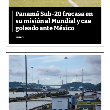
Panamá Sub-20 fracasa en
su misión al Mundial y cae
goleado ante México
FÚTBOL