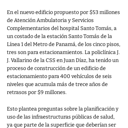
En el nuevo edificio propuesto por $53 millones
de Atención Ambulatoria y Servicios
Complementarios del hospital Santo Tomás, a
un costado de la estación Santo Tomás de la
Línea 1 del Metro de Panamá, de los cinco pisos,
tres son para estacionamientos. La policlínica J.
J. Vallarino de la CSS en Juan Díaz, ha tenido un
proceso de construcción de un edificio de
estacionamiento para 400 vehículos de seis
niveles que acumula más de trece años de
retrasos por $9 millones.
Esto plantea preguntas sobre la planificación y
uso de las infraestructuras públicas de salud,
ya que parte de la superficie que deberían ser