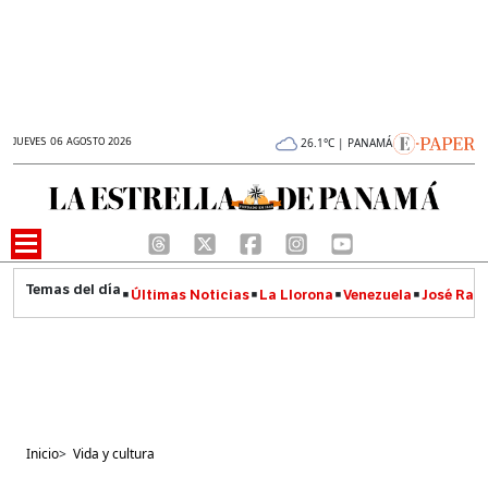
JUEVES 06 AGOSTO 2026
26.1°C | PANAMÁ
Últimas Noticias
La Llorona
Venezuela
José Raúl
Inicio
>
Vida y cultura