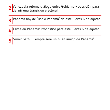
Venezuela retoma diálogo entre Gobierno y oposición para
2
definir una transición electoral
Panamá hoy de ‘Radio Panamá’ de este jueves 6 de agosto
3
Clima en Panamá: Pronóstico para este jueves 6 de agosto
4
Sumit Seth: ‘Siempre seré un buen amigo de Panamá’
5