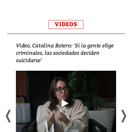
VIDEOS
Video, Catalina Botero: ‘Si la gente elige
criminales, las sociedades deciden
suicidarse’