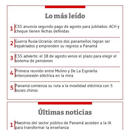
Lo más leído
CSS anuncia segundo pago de agosto para jubilados: ACH y
1
cheque tienen fechas definidas
Guerra Rusia-Ucrania: otros dos panameños logran ser
2
repatriados y emprenden su regreso a Panamá
CSS advierte: el 18 de agosto vence el plazo para elegir el
3
sistema de pensiones
Primera reunión entre Mulino y De La Espriella:
4
interconexión eléctrica en la mira
Panamá comienza su ruta a la movilidad eléctrica con 5
5
buses chinos
Últimas noticias
Maestros del sector público de Panamá acceden a la IA
1
para transformar la enseñanza